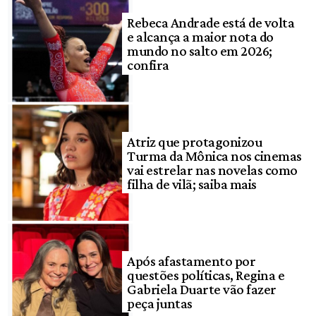
Rebeca Andrade está de volta
e alcança a maior nota do
mundo no salto em 2026;
confira
Atriz que protagonizou
Turma da Mônica nos cinemas
vai estrelar nas novelas como
filha de vilã; saiba mais
Após afastamento por
questões políticas, Regina e
Gabriela Duarte vão fazer
peça juntas