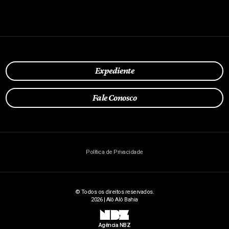
Expediente
Fale Conosco
Política de Privacidade
© Todos os direitos reservados.
2026 | Alô Alô Bahia
NBZ
Agência NBZ