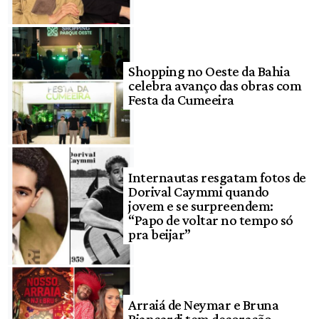
Shopping no Oeste da Bahia
celebra avanço das obras com
Festa da Cumeeira
Internautas resgatam fotos de
Dorival Caymmi quando
jovem e se surpreendem:
“Papo de voltar no tempo só
pra beijar”
Arraiá de Neymar e Bruna
Biancardi tem decoração