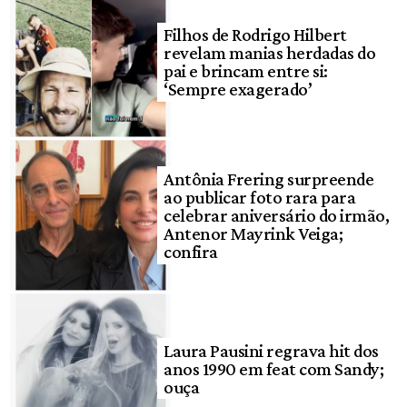
Filhos de Rodrigo Hilbert
revelam manias herdadas do
pai e brincam entre si:
‘Sempre exagerado’
Antônia Frering surpreende
ao publicar foto rara para
celebrar aniversário do irmão,
Antenor Mayrink Veiga;
confira
Laura Pausini regrava hit dos
anos 1990 em feat com Sandy;
ouça