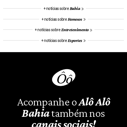
Bahia
+ notícias sobre
Famosos
+ notícias sobre
Entretenimento
+ notícias sobre
Esportes
+ notícias sobre
Acompanhe o
Alô Alô
Bahia
também nos
canais sociais!