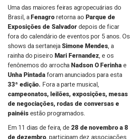
Uma das maiores feiras agropecuárias do
Brasil, a
Fenagro
retorna ao
Parque de
Exposições de Salvador
depois de ficar
fora do calendário de eventos por 5 anos. Os
shows da sertaneja
Simone Mendes
, a
rainha do piseiro
Mari Fernandez
, e os
fenônemos do arrocha
Nadson O Ferinha
e
Unha Pintada
foram anunciados para esta
33ª edição.
Fora a parte musical,
campeonatos, leilões, exposições, mesas
de negociações, rodas de conversas e
painéis
estão programados.
Em 11 dias de feira, de
28 de novembro a 8
de dezembro
, participam dez associações