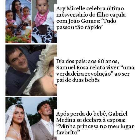
Ary Mirelle celebra último
mêsversário do filho caçula
com João Gomes: ‘Tudo
passou tão rápido’
Dia dos pais: aos 60 anos,
Samuel Rosa relata viver “uma
verdadeira revolução” ao ser
pai de duas bebês
Após perda do bebê, Gabriel
Medina se declara à esposa:
“Minha princesa no meu lugar
favorito”