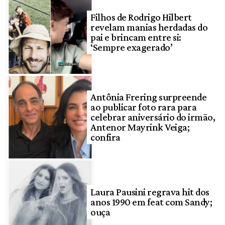
Filhos de Rodrigo Hilbert
revelam manias herdadas do
pai e brincam entre si:
‘Sempre exagerado’
Antônia Frering surpreende
ao publicar foto rara para
celebrar aniversário do irmão,
Antenor Mayrink Veiga;
confira
Laura Pausini regrava hit dos
anos 1990 em feat com Sandy;
ouça