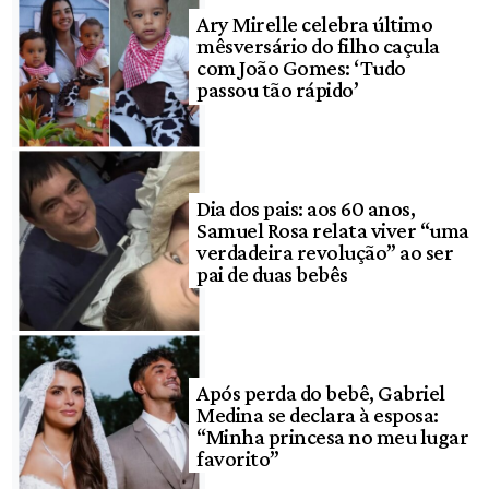
Ary Mirelle celebra último
mêsversário do filho caçula
com João Gomes: ‘Tudo
passou tão rápido’
Dia dos pais: aos 60 anos,
Samuel Rosa relata viver “uma
verdadeira revolução” ao ser
pai de duas bebês
Após perda do bebê, Gabriel
Medina se declara à esposa:
“Minha princesa no meu lugar
favorito”