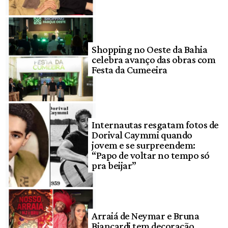
Shopping no Oeste da Bahia
celebra avanço das obras com
Festa da Cumeeira
Internautas resgatam fotos de
Dorival Caymmi quando
jovem e se surpreendem:
“Papo de voltar no tempo só
pra beijar”
Arraiá de Neymar e Bruna
Biancardi tem decoração