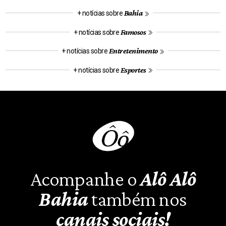
Bahia
+ notícias sobre
Famosos
+ notícias sobre
Entretenimento
+ notícias sobre
Esportes
+ notícias sobre
Acompanhe o
Alô Alô
Bahia
também nos
canais sociais!