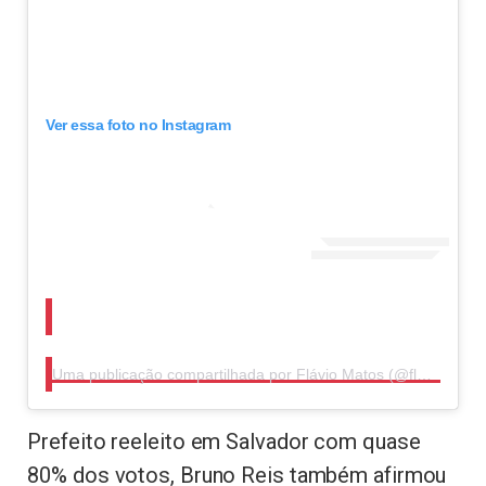
Ver essa foto no Instagram
Uma publicação compartilhada por Flávio Matos (@flaviomatosoficiall)
Prefeito reeleito em Salvador com quase
80% dos votos, Bruno Reis também afirmou