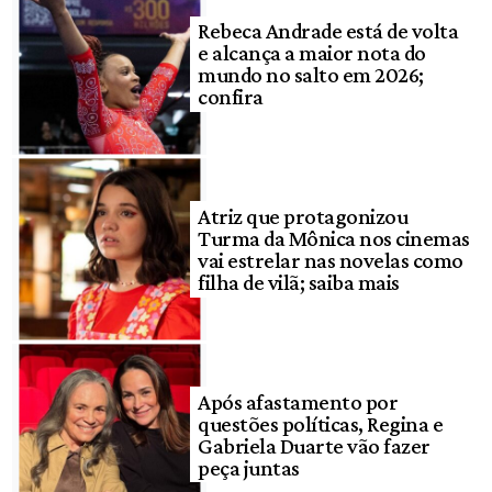
Rebeca Andrade está de volta
e alcança a maior nota do
mundo no salto em 2026;
confira
Atriz que protagonizou
Turma da Mônica nos cinemas
vai estrelar nas novelas como
filha de vilã; saiba mais
Após afastamento por
questões políticas, Regina e
Gabriela Duarte vão fazer
peça juntas