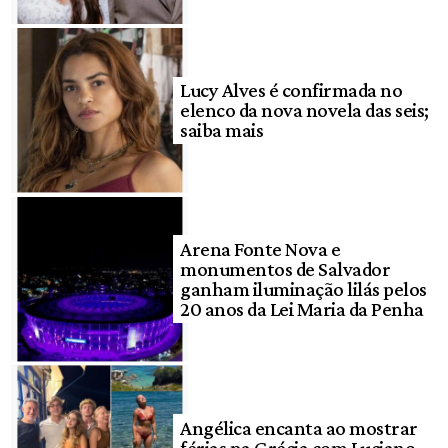
Lucy Alves é confirmada no
elenco da nova novela das seis;
saiba mais
Arena Fonte Nova e
monumentos de Salvador
ganham iluminação lilás pelos
20 anos da Lei Maria da Penha
Angélica encanta ao mostrar
férias na Grécia com Luciano