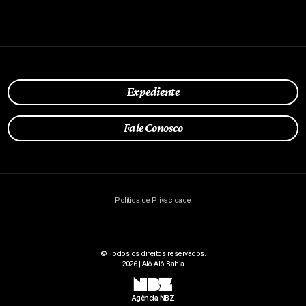
Expediente
Fale Conosco
Política de Privacidade
© Todos os direitos reservados.
2026 | Alô Alô Bahia
NBZ
Agência NBZ