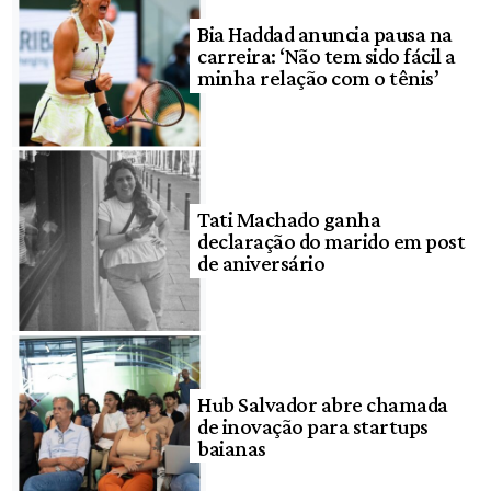
Bia Haddad anuncia pausa na
carreira: ‘Não tem sido fácil a
minha relação com o tênis’
Tati Machado ganha
declaração do marido em post
de aniversário
Hub Salvador abre chamada
de inovação para startups
baianas