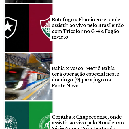
Botafogo x Fluminense, onde
assistir ao vivo pelo Brasileirão
com Tricolor no G-4 e Fogão
invicto
Bahia x Vasco: Metrô Bahia
terá operação especial neste
domingo (9) para jogo na
Fonte Nova
Coritiba x Chapecoense, onde
assistir ao vivo pelo Brasileirão
Série A com Coxa tentando