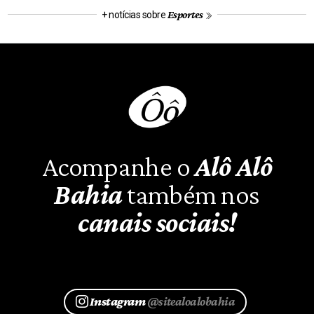
Esportes
+ notícias sobre
Acompanhe o
Alô Alô
Bahia
também nos
canais sociais!
Instagram
@sitealoalobahia