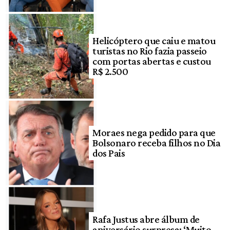
Helicóptero que caiu e matou
turistas no Rio fazia passeio
com portas abertas e custou
R$ 2.500
Moraes nega pedido para que
Bolsonaro receba filhos no Dia
dos Pais
Rafa Justus abre álbum de
aniversário surpresa: ‘Muito