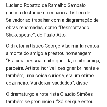
Luciano Robatto de Ramalho Sampaio
ganhou destaque no cenário artístico de
Salvador ao trabalhar com a diagramação de
obras renomadas, como “Desmontando
Shakespeare”, de Paulo Atto.
O diretor artístico George Vladimir lamentou
a morte do amigo e prestou homenagem.
“Era uma pessoa muito querida, muito amiga,
parceira. Artista incrível, designer brilhante e
também, uma coisa curiosa, era um ótimo
cozinheiro. Vai deixar saudades”, disse.
O dramaturgo e roteirista Claudio Simões
também se pronunciou. “Só sei que estou