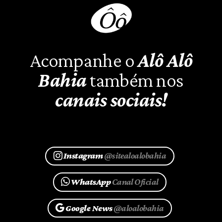
Acompanhe o
Alô Alô
Bahia
também nos
canais sociais!
Instagram
@sitealoalobahia
WhatsApp
Canal Oficial
Google News
@aloalobahia