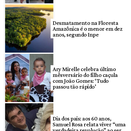
Desmatamento na Floresta
Amazônica é o menor em dez
anos, segundo Inpe
Ary Mirelle celebra último
mêsversário do filho caçula
com João Gomes: ‘Tudo
passou tão rápido’
Dia dos pais: aos 60 anos,
Samuel Rosa relata viver “uma
verdadeira revolução” ao ser