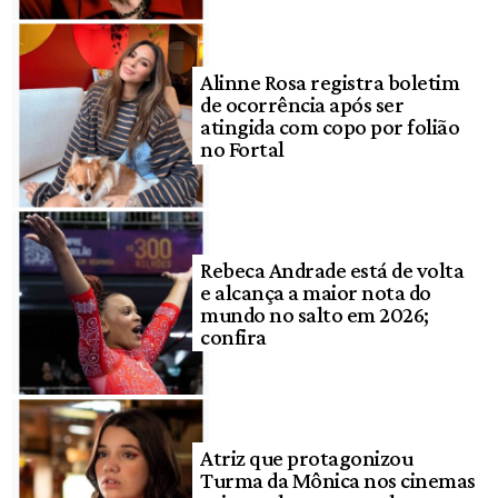
Alinne Rosa registra boletim
de ocorrência após ser
atingida com copo por folião
no Fortal
Rebeca Andrade está de volta
e alcança a maior nota do
mundo no salto em 2026;
confira
Atriz que protagonizou
Turma da Mônica nos cinemas