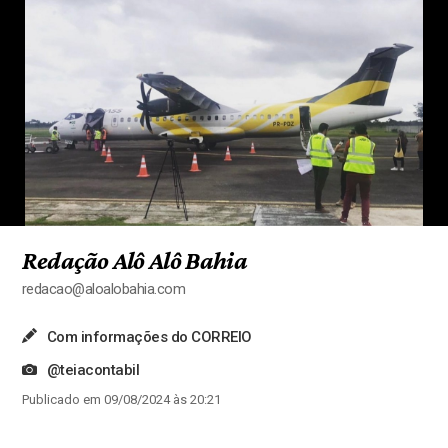
Redação Alô Alô Bahia
redacao@aloalobahia.com
Com informações do CORREIO
@teiacontabil
Publicado em 09/08/2024 às 20:21