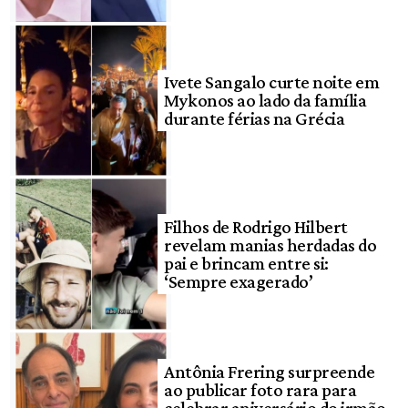
Ivete Sangalo curte noite em
Mykonos ao lado da família
durante férias na Grécia
Filhos de Rodrigo Hilbert
revelam manias herdadas do
pai e brincam entre si:
‘Sempre exagerado’
Antônia Frering surpreende
ao publicar foto rara para
celebrar aniversário do irmão,