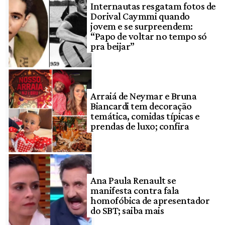
Internautas resgatam fotos de
Dorival Caymmi quando
jovem e se surpreendem:
“Papo de voltar no tempo só
pra beijar”
Arraiá de Neymar e Bruna
Biancardi tem decoração
temática, comidas típicas e
prendas de luxo; confira
Ana Paula Renault se
manifesta contra fala
homofóbica de apresentador
do SBT; saiba mais