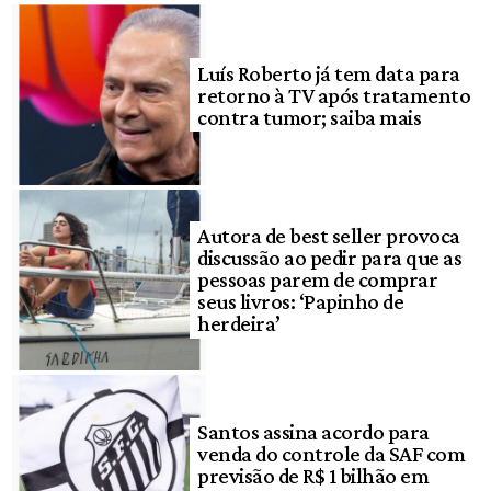
Luís Roberto já tem data para
retorno à TV após tratamento
contra tumor; saiba mais
Autora de best seller provoca
discussão ao pedir para que as
pessoas parem de comprar
seus livros: ‘Papinho de
herdeira’
Santos assina acordo para
venda do controle da SAF com
previsão de R$ 1 bilhão em