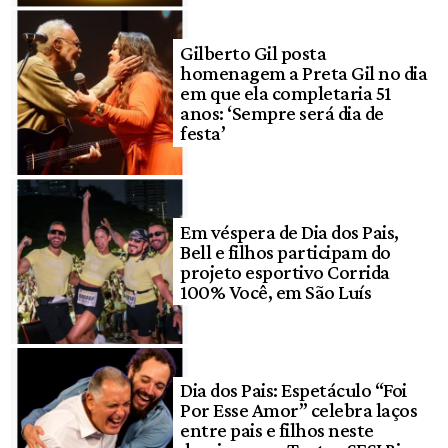
Gilberto Gil posta
homenagem a Preta Gil no dia
em que ela completaria 51
anos: ‘Sempre será dia de
festa’
Em véspera de Dia dos Pais,
Bell e filhos participam do
projeto esportivo Corrida
100% Você, em São Luís
Dia dos Pais: Espetáculo “Foi
Por Esse Amor” celebra laços
entre pais e filhos neste