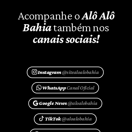
Acompanhe o
Alô Alô
Bahia
também nos
canais sociais!
Instagram
@sitealoalobahia
WhatsApp
Canal Oficial
Google News
@aloalobahia
TikTok
@aloalobahia