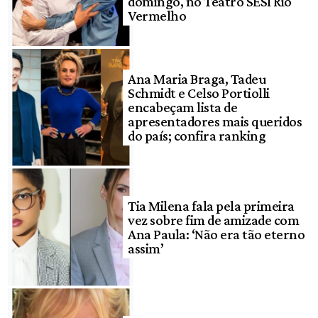
domingo, no Teatro SESI Rio
Vermelho
Ana Maria Braga, Tadeu
Schmidt e Celso Portiolli
encabeçam lista de
apresentadores mais queridos
do país; confira ranking
Tia Milena fala pela primeira
vez sobre fim de amizade com
Ana Paula: ‘Não era tão eterno
assim’