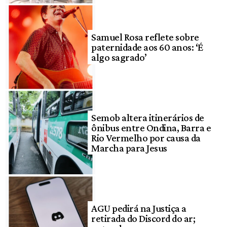
Samuel Rosa reflete sobre
paternidade aos 60 anos: ‘É
algo sagrado’
Semob altera itinerários de
ônibus entre Ondina, Barra e
Rio Vermelho por causa da
Marcha para Jesus
AGU pedirá na Justiça a
retirada do Discord do ar;