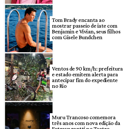
Tom Brady encanta ao
mostrar passeio de iate com
Benjamin e Vivian, seus filhos
com Gisele Bundchen
Ventos de 90 km/h: prefeitura
e estado emitem alerta para
antecipar fim do expediente
no Rio
Muru Trancoso comemora
três anos com nova edição da
Extravagantti no Teatro