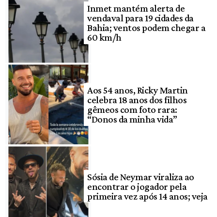
Inmet mantém alerta de
vendaval para 19 cidades da
Bahia; ventos podem chegar a
60 km/h
Aos 54 anos, Ricky Martin
celebra 18 anos dos filhos
gêmeos com foto rara:
“Donos da minha vida”
Sósia de Neymar viraliza ao
encontrar o jogador pela
primeira vez após 14 anos; veja