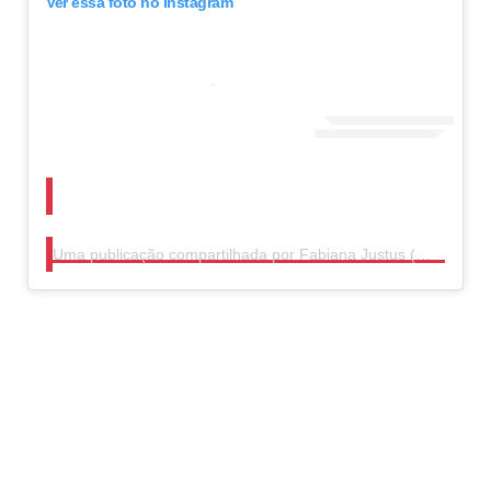
Ver essa foto no Instagram
Uma publicação compartilhada por Fabiana Justus (@fabianajustus)