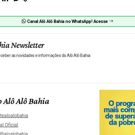
Link
Canal Alô Alô Bahia no WhatsApp! Acesse
hia Newsletter
receber as novidades e informações do Alô Alô Bahia
 Alô Alô Bahia
tealoalobahia
al Oficial
@aloalobahia