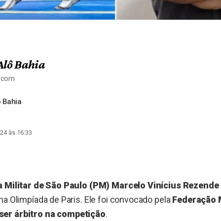
Alô Bahia
a.com
 Bahia
24 às 16:33
a Militar de São Paulo (PM) Marcelo Vinícius Rezende
na Olimpíada de Paris. Ele foi convocado pela
Federação 
er árbitro na competição
.