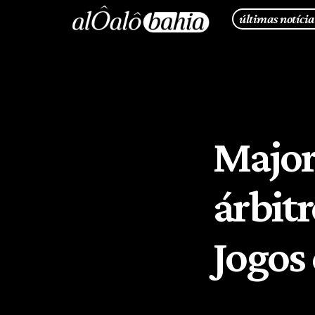
últimas notícia
Major
árbit
Jogos 