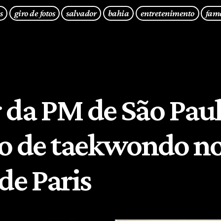
s
giro de fotos
salvador
bahia
entretenimento
fam
 da PM de São Paul
ro de taekwondo n
de Paris