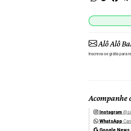
Alô Alô Ba
Inscreva-se grátis para 
Acompanhe o
Instagram
@si
WhatsApp
Can
Google News