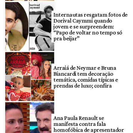
Internautas resgatam fotos de
Dorival Caymmi quando
jovem e se surpreendem:
“Papo de voltar no tempo só
pra beijar”
Arraiá de Neymar e Bruna
Biancardi tem decoração
temática, comidas típicas e
prendas de luxo; confira
Ana Paula Renault se
manifesta contra fala
homofóbica de apresentador