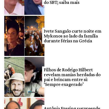
do SBT; saiba mais
Ivete Sangalo curte noite em
Mykonos ao lado da família
durante férias na Grécia
Filhos de Rodrigo Hilbert
revelam manias herdadas do
pai e brincam entre si:
‘Sempre exagerado’
Antônia Frering surpreende