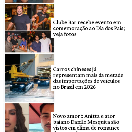
Clube Bar recebe evento em
comemoração ao Dia dos Pais;
veja fotos
Carros chineses já
representam mais da metade
das importações de veículos
no Brasil em 2026
Novo amor?: Anitta e ator
baiano Danilo Mesquita são
vistos em clima de romance