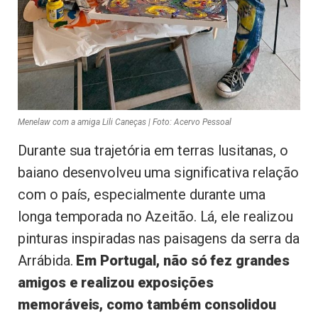
Menelaw com a amiga Lili Caneças | Foto: Acervo Pessoal
Durante sua trajetória em terras lusitanas, o
baiano desenvolveu uma significativa relação
com o país, especialmente durante uma
longa temporada no Azeitão. Lá, ele realizou
pinturas inspiradas nas paisagens da serra da
Arrábida.
Em Portugal, não só fez grandes
amigos e realizou exposições
memoráveis, como também consolidou