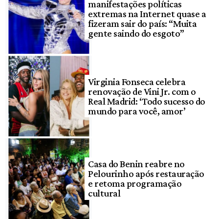
manifestações políticas
extremas na Internet quase a
fizeram sair do país: “Muita
gente saindo do esgoto”
Virginia Fonseca celebra
renovação de Vini Jr. com o
Real Madrid: ‘Todo sucesso do
mundo para você, amor’
Casa do Benin reabre no
Pelourinho após restauração
e retoma programação
cultural