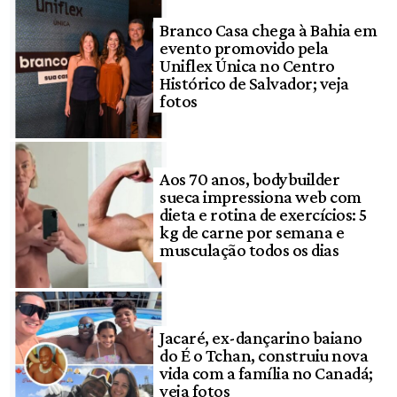
Branco Casa chega à Bahia em
evento promovido pela
Uniflex Única no Centro
Histórico de Salvador; veja
fotos
Aos 70 anos, bodybuilder
sueca impressiona web com
dieta e rotina de exercícios: 5
kg de carne por semana e
musculação todos os dias
Jacaré, ex-dançarino baiano
do É o Tchan, construiu nova
vida com a família no Canadá;
veja fotos