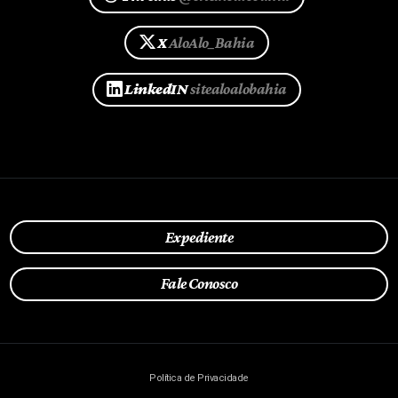
X
AloAlo_Bahia
LinkedIN
sitealoalobahia
Expediente
Fale Conosco
Política de Privacidade