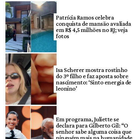
Patrícia Ramos celebra
conquista de mansão avaliada
em R$ 4,5 milhões no RJ; veja
fotos
Isa Scherer mostra rostinho
do 3º filho e faz aposta sobre
nascimento: ‘Sinto energia de
leonino’
Em programa, Juliette se
declara para Gilberto Gil: “O
senhor sabe alguma coisa que
ninguém mais na humanidade