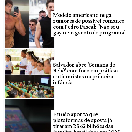
Modelo americano nega
rumores de possível romance
com Pedro Pascal: “Não sou
gay nem garoto de programa”
Salvador abre ‘Semana do
Bebê’ com foco em práticas
antirracistas na primeira
infância
Estudo aponta que
plataformas de aposta já
tiraram R$ 62 bilhões das
famílias brasileiras em 2025