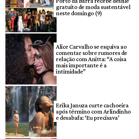
Porto da Barra recebe desfile
gratuito de moda sustentável
neste domingo (9)
Alice Carvalho se esquiva ao
comentar sobre rumores de
relação com Anitta: “A coisa
mais importante é a
intimidade”
Erika Januza curte cachoeira
após término com Arlindinho
e desabafa: ‘Eu precisava’