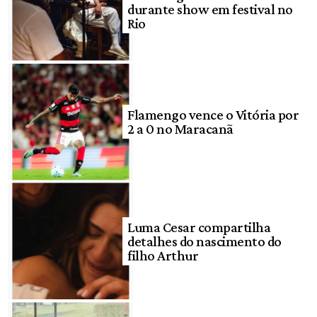
durante show em festival no
Rio
Flamengo vence o Vitória por
2 a 0 no Maracanã
Luma Cesar compartilha
detalhes do nascimento do
filho Arthur