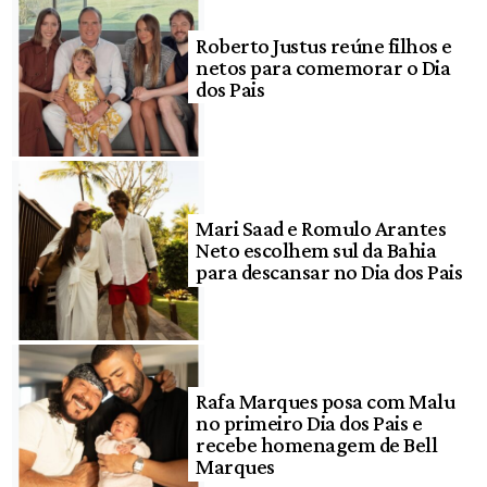
Roberto Justus reúne filhos e
netos para comemorar o Dia
dos Pais
Mari Saad e Romulo Arantes
Neto escolhem sul da Bahia
para descansar no Dia dos Pais
Rafa Marques posa com Malu
no primeiro Dia dos Pais e
recebe homenagem de Bell
Marques