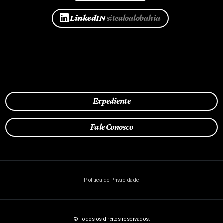
LinkedIN
sitealoalobahia
Expediente
Fale Conosco
Política de Privacidade
© Todos os direitos reservados.