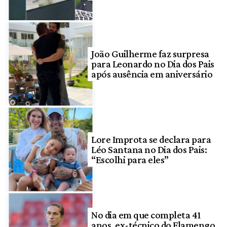
João Guilherme faz surpresa
para Leonardo no Dia dos Pais
após ausência em aniversário
Lore Improta se declara para
Léo Santana no Dia dos Pais:
“Escolhi para eles”
No dia em que completa 41
anos, ex-técnico do Flamengo