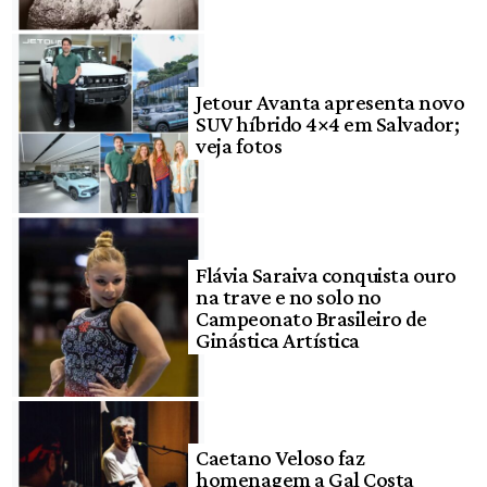
Jetour Avanta apresenta novo
SUV híbrido 4×4 em Salvador;
veja fotos
Flávia Saraiva conquista ouro
na trave e no solo no
Campeonato Brasileiro de
Ginástica Artística
Caetano Veloso faz
homenagem a Gal Costa