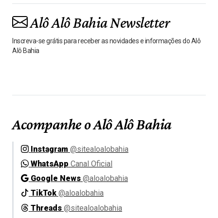
Alô Alô Bahia Newsletter
Inscreva-se grátis para receber as novidades e informações do Alô
Alô Bahia
Acompanhe o Alô Alô Bahia
Instagram
@sitealoalobahia
WhatsApp
Canal Oficial
Google News
@aloalobahia
TikTok
@aloalobahia
Threads
@sitealoalobahia