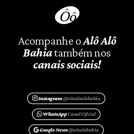
Acompanhe o
Alô Alô
Bahia
também nos
canais sociais!
Instagram
@sitealoalobahia
WhatsApp
Canal Oficial
Google News
@aloalobahia