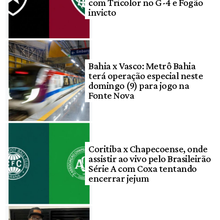
com Tricolor no G-4 e Fogão
invicto
Bahia x Vasco: Metrô Bahia
terá operação especial neste
domingo (9) para jogo na
Fonte Nova
Coritiba x Chapecoense, onde
assistir ao vivo pelo Brasileirão
Série A com Coxa tentando
encerrar jejum