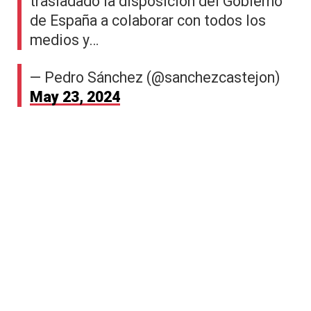
trasladado la disposición del Gobierno
de España a colaborar con todos los
medios y…
— Pedro Sánchez (@sanchezcastejon)
May 23, 2024