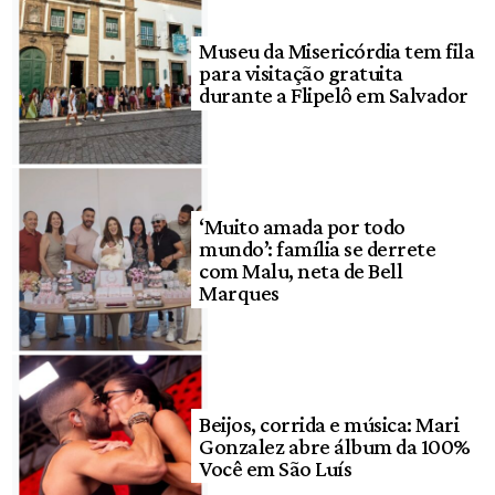
Museu da Misericórdia tem fila
para visitação gratuita
durante a Flipelô em Salvador
‘Muito amada por todo
mundo’: família se derrete
com Malu, neta de Bell
Marques
Beijos, corrida e música: Mari
Gonzalez abre álbum da 100%
Você em São Luís