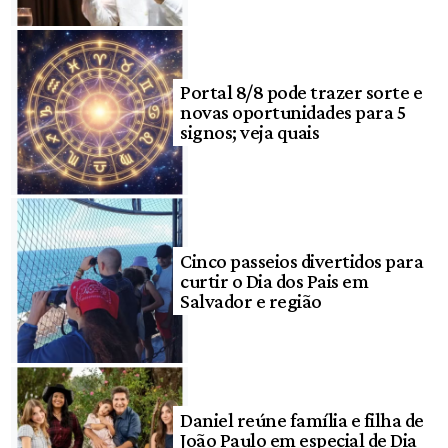
Portal 8/8 pode trazer sorte e
novas oportunidades para 5
signos; veja quais
Cinco passeios divertidos para
curtir o Dia dos Pais em
Salvador e região
Daniel reúne família e filha de
João Paulo em especial de Dia