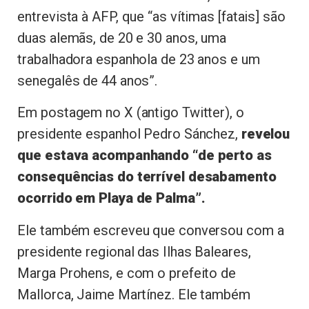
entrevista à AFP, que “as vítimas [fatais] são
duas alemãs, de 20 e 30 anos, uma
trabalhadora espanhola de 23 anos e um
senegalês de 44 anos”.
Em postagem no X (antigo Twitter), o
presidente espanhol Pedro Sánchez,
revelou
que estava acompanhando “de perto as
consequências do terrível desabamento
ocorrido em Playa de Palma”.
Ele também escreveu que conversou com a
presidente regional das Ilhas Baleares,
Marga Prohens, e com o prefeito de
Mallorca, Jaime Martínez. Ele também