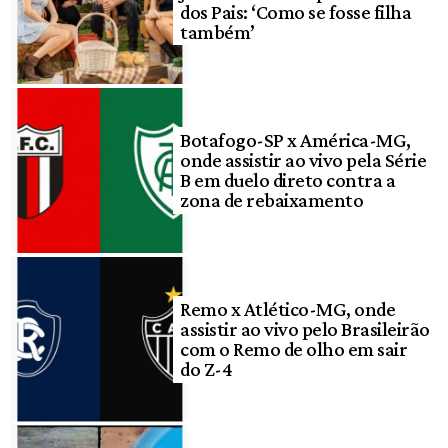
dos Pais: ‘Como se fosse filha
também’
Botafogo-SP x América-MG,
onde assistir ao vivo pela Série
B em duelo direto contra a
zona de rebaixamento
Remo x Atlético-MG, onde
assistir ao vivo pelo Brasileirão
com o Remo de olho em sair
do Z-4