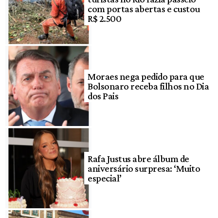
com portas abertas e custou
R$ 2.500
Moraes nega pedido para que
Bolsonaro receba filhos no Dia
dos Pais
Rafa Justus abre álbum de
aniversário surpresa: ‘Muito
especial’