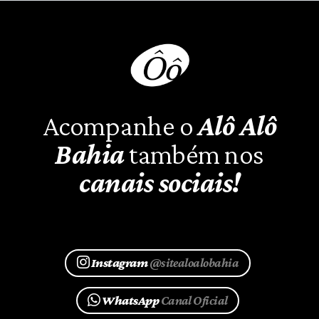
Acompanhe o
Alô Alô
Bahia
também nos
canais sociais!
Instagram
@sitealoalobahia
WhatsApp
Canal Oficial