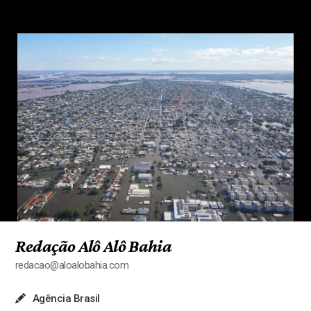
Redação Alô Alô Bahia
redacao@aloalobahia.com
Agência Brasil