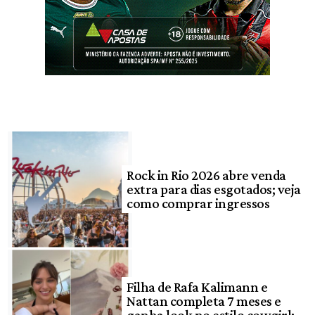
Rock in Rio 2026 abre venda
extra para dias esgotados; veja
como comprar ingressos
Filha de Rafa Kalimann e
Nattan completa 7 meses e
ganha look no estilo cowgirl;