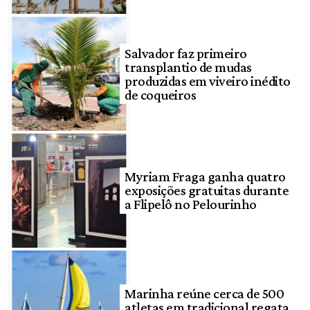
Salvador faz primeiro
transplantio de mudas
produzidas em viveiro inédito
de coqueiros
Myriam Fraga ganha quatro
exposições gratuitas durante
a Flipelô no Pelourinho
Marinha reúne cerca de 500
atletas em tradicional regata