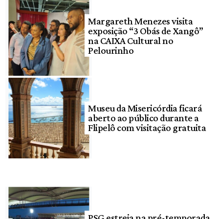
Margareth Menezes visita
exposição “3 Obás de Xangô”
na CAIXA Cultural no
Pelourinho
Museu da Misericórdia ficará
aberto ao público durante a
Flipelô com visitação gratuita
PSG estreia na pré-temporada