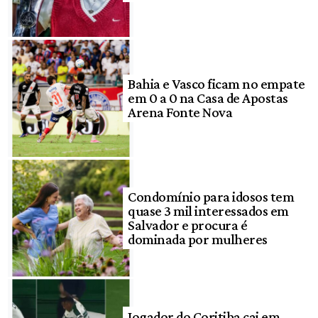
Bahia e Vasco ficam no empate
em 0 a 0 na Casa de Apostas
Arena Fonte Nova
Condomínio para idosos tem
quase 3 mil interessados em
Salvador e procura é
dominada por mulheres
Jogador do Coritiba cai em