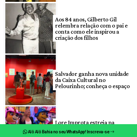
Aos 84 anos, Gilberto Gil
relembra relação com o pai e
conta como ele inspirou a
criação dos filhos
Salvador ganha nova unidade
da Caixa Cultural no
Pelourinho; conheça o espaço
Lore Improta estreia na
dublagem e leva crianças da
Alô Alô Bahia no seu WhatsApp! Inscreva-se
Santa Casa à pré-estreia de