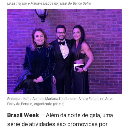
Luiza Trajano e Mariana Lisbôa no jantar do Banco Safra.
Senadora Katia Abreu e Mariana Lisbôa com André Farias, no After
Party do Person, organizado por ele.
Brazil Week
– Além da noite de gala, uma
série de atividades são promovidas por