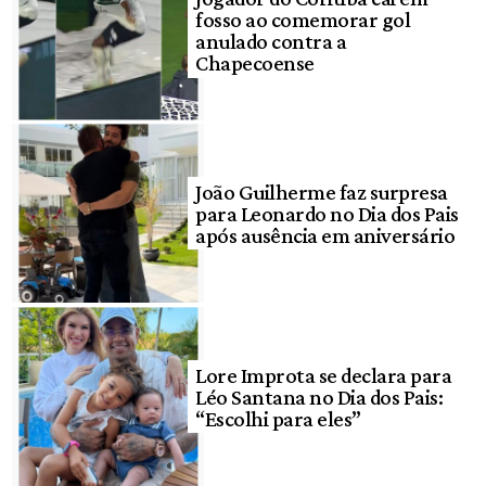
fosso ao comemorar gol
anulado contra a
Chapecoense
João Guilherme faz surpresa
para Leonardo no Dia dos Pais
após ausência em aniversário
Lore Improta se declara para
Léo Santana no Dia dos Pais:
“Escolhi para eles”