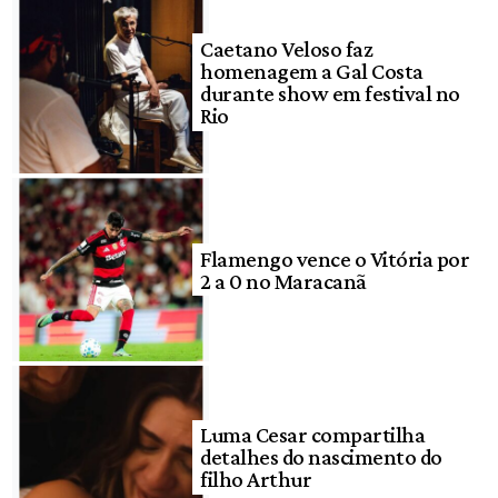
Caetano Veloso faz
homenagem a Gal Costa
durante show em festival no
Rio
Flamengo vence o Vitória por
2 a 0 no Maracanã
Luma Cesar compartilha
detalhes do nascimento do
filho Arthur