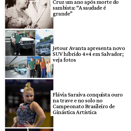
Cruz um ano após morte do
sambista: “A saudade é
grande”
Jetour Avanta apresenta novo
SUV híbrido 4×4 em Salvador;
veja fotos
Flávia Saraiva conquista ouro
na trave e no solo no
Campeonato Brasileiro de
Ginástica Artística