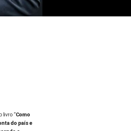
livro “
Como
nta do país e