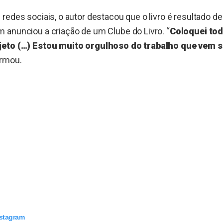
redes sociais, o autor destacou que o livro é resultado 
 anunciou a criação de um Clube do Livro. “
Coloquei tod
jeto (…) Estou muito orgulhoso do trabalho que vem 
firmou.
nstagram