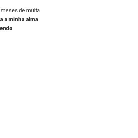
de meses de muita
a a minha alma
sendo