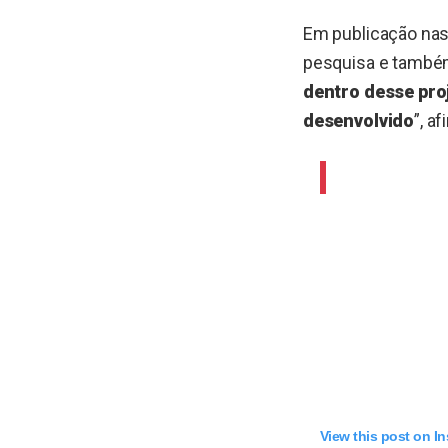
Em publicação nas 
pesquisa e também
dentro desse pro
desenvolvido
”, a
View this post on I