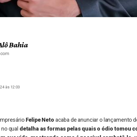
Alô Bahia
a.com
24 às 12:03
 empresário
Felipe Neto
acaba de anunciar o lançamento do 
, no qual
detalha as formas pelas quais o ódio tomou co