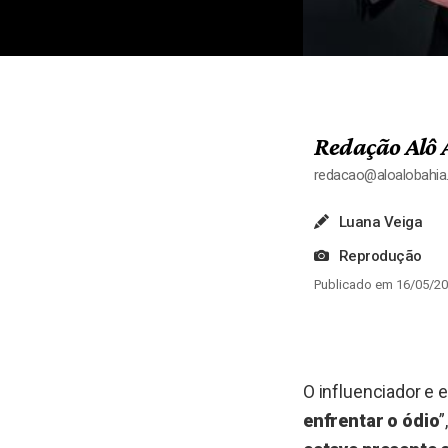
Redação Alô 
redacao@aloalobahi
Luana Veiga
Reprodução
Publicado em 16/05/20
O influenciador e
enfrentar o ódio
”