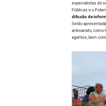
especialistas do s
Públicas e o Potenc
difusão de inform
Serão apresentada
artesanato, como 
agentes, bem como