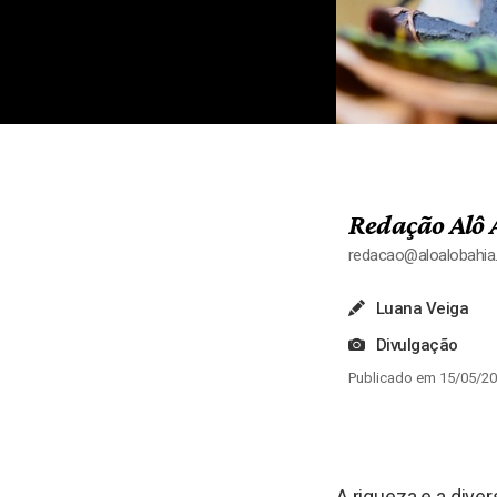
Redação Alô 
redacao@aloalobahi
Luana Veiga
Divulgação
Publicado em 15/05/20
A riqueza e a dive