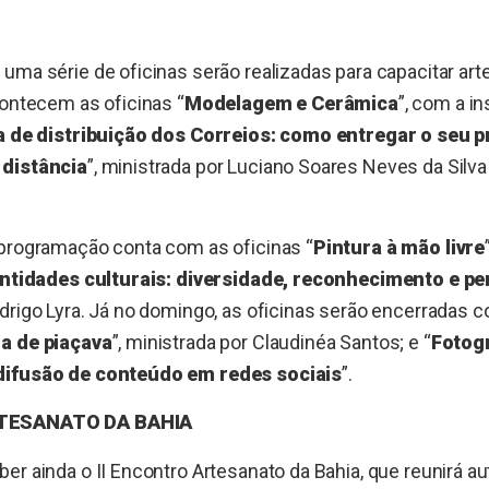
uma série de oficinas serão realizadas para capacitar art
contecem as oficinas “
Modelagem e Cerâmica
”, com a i
a de distribuição dos Correios: como entregar o seu 
 distância
”, ministrada por Luciano Soares Neves da Silva
 programação conta com as oficinas “
Pintura à mão livre
ntidades culturais: diversidade, reconhecimento e p
drigo Lyra. Já no domingo, as oficinas serão encerradas
a de piaçava
”, ministrada por Claudinéa Santos; e “
Fotogr
difusão de conteúdo em redes sociais
”.
RTESANATO DA BAHIA
er ainda o II Encontro Artesanato da Bahia, que reunirá au