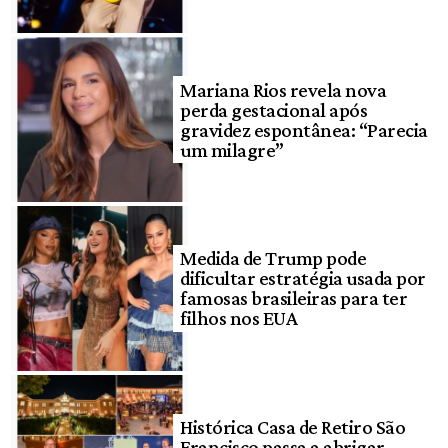
Mariana Rios revela nova
perda gestacional após
gravidez espontânea: “Parecia
um milagre”
Medida de Trump pode
dificultar estratégia usada por
famosas brasileiras para ter
filhos nos EUA
Histórica Casa de Retiro São
Francisco passa a abrigar