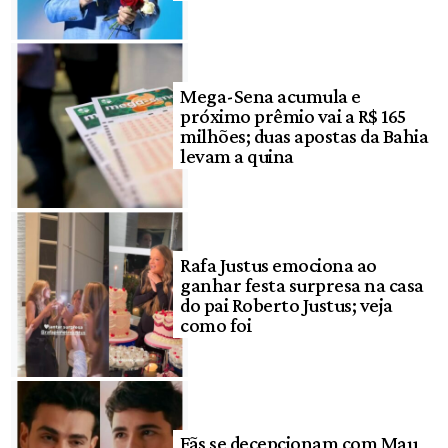
Mega-Sena acumula e
próximo prêmio vai a R$ 165
milhões; duas apostas da Bahia
levam a quina
Rafa Justus emociona ao
ganhar festa surpresa na casa
do pai Roberto Justus; veja
como foi
Fãs se decepcionam com Mau