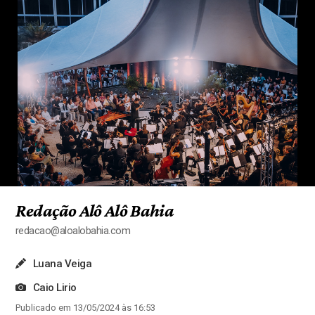
Redação Alô Alô Bahia
redacao@aloalobahia.com
Luana Veiga
Caio Lirio
Publicado em 13/05/2024 às 16:53