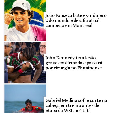
João Fonseca bate ex-número
2 do mundo e desafia atual
campeão em Montreal
John Kennedy tem lesão
grave confirmada e passará
por cirurgia no Fluminense
Gabriel Medina sofre corte na
cabeça em treino antes de
etapa da WSL no Taiti