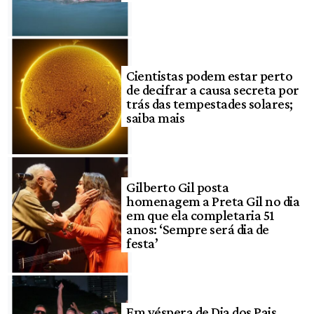
Cientistas podem estar perto
de decifrar a causa secreta por
trás das tempestades solares;
saiba mais
Gilberto Gil posta
homenagem a Preta Gil no dia
em que ela completaria 51
anos: ‘Sempre será dia de
festa’
Em véspera de Dia dos Pais,