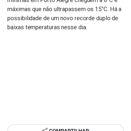
mínimas em Porto Alegre cheguem a 8°C e
máximas que não ultrapassem os 15°C. Há a
possibilidade de um novo recorde duplo de
baixas temperaturas nesse dia.
COMPARTILHAR