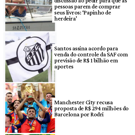
discussão ao pedir para que as
pessoas parem de comprar
seus livros: ‘Papinho de
herdeira’
Santos assina acordo para
venda do controle da SAF com
previsão de R$ 1 bilhão em
aportes
Manchester City recusa
proposta de R$ 294 milhões do
Barcelona por Rodri