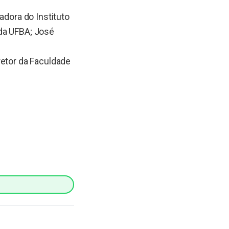
adora do Instituto
 da UFBA; José
retor da Faculdade