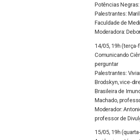
Potências Negras:
Palestrantes: Maril
Faculdade de Medic
Moderadora: Debora
14/05, 19h (terça-f
Comunicando Ciênc
perguntar
Palestrantes: Vivi
Brodskyn, vice-dir
Brasileira de Imun
Machado, professo
Moderador: Antonio
professor de Divul
15/05, 19h (quarta-