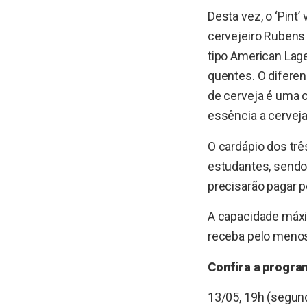
Desta vez, o ‘Pint
cervejeiro Rubens 
tipo American Lager
quentes. O diferen
de cerveja é uma c
essência a cerveja 
O cardápio dos trê
estudantes, sendo 
precisarão pagar 
A capacidade máxim
receba pelo menos 
Confira a progra
13/05, 19h (segund