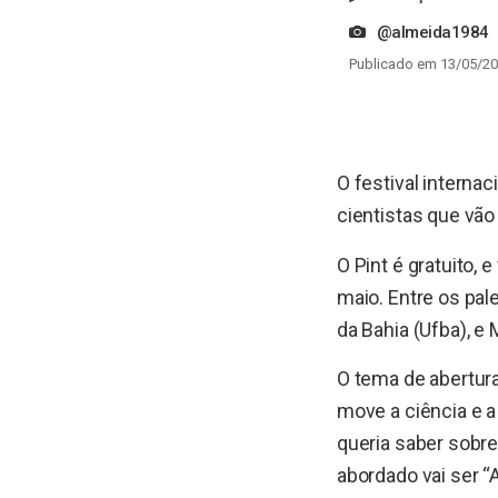
@almeida1984
Publicado em 13/05/20
O festival internac
cientistas que vão
O Pint é gratuito, e
maio. Entre os pal
da Bahia (Ufba), e 
O tema de abertura
move a ciência e a
queria saber sobre 
abordado vai ser “A