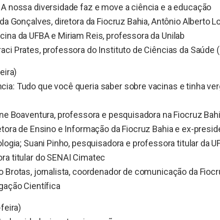
 A nossa diversidade faz e move a ciência e a educação
da Gonçalves, diretora da Fiocruz Bahia, Antônio Alberto Lo
ina da UFBA e Miriam Reis, professora da Unilab
ci Prates, professora do Instituto de Ciências da Saúde
eira)
ia: Tudo que você queria saber sobre vacinas e tinha ve
ane Boaventura, professora e pesquisadora na Fiocruz Bahi
etora de Ensino e Informação da Fiocruz Bahia e ex-presi
ologia; Suani Pinho, pesquisadora e professora titular da U
ra titular do SENAI Cimatec
 Brotas, jornalista, coordenador de comunicação da Fiocr
gação Científica
feira)