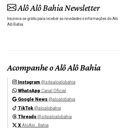
Alô Alô Bahia Newsletter
Inscreva-se grátis para receber as novidades e informações do Alô
Alô Bahia
Acompanhe o Alô Alô Bahia
Instagram
@sitealoalobahia
WhatsApp
Canal Oficial
Google News
@aloalobahia
TikTok
@aloalobahia
Threads
@sitealoalobahia
X
AloAlo_Bahia