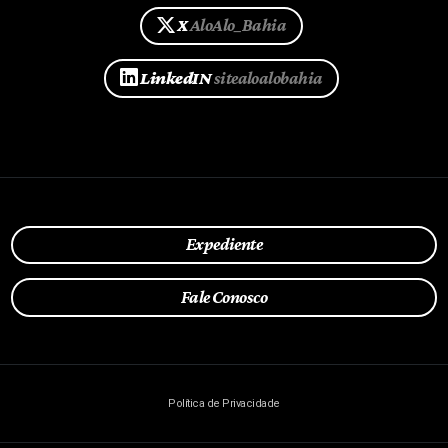
X
AloAlo_Bahia
LinkedIN
sitealoalobahia
Expediente
Fale Conosco
Política de Privacidade