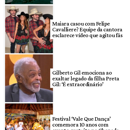
Maiara casou com Felipe
Cavalliere? Equipe da cantora
esclarece vídeo que agitou fãs
Gilberto Gil emociona ao
exaltar legado da filha Preta
Gil: ‘É extraordinário’
Festival ‘Vale Que Dança’
comemora 10 anos com