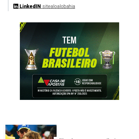
LinkedIN
sitealoalobahia