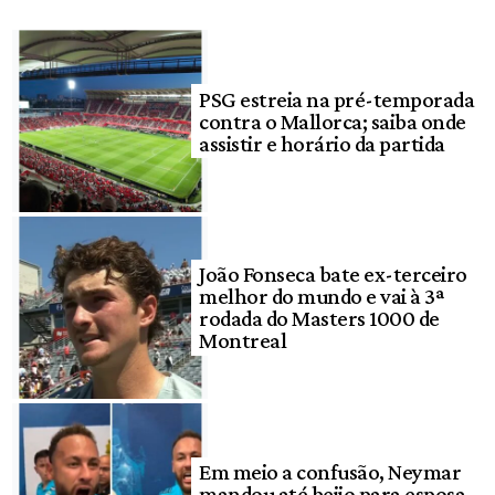
PSG estreia na pré-temporada
contra o Mallorca; saiba onde
assistir e horário da partida
João Fonseca bate ex-terceiro
melhor do mundo e vai à 3ª
rodada do Masters 1000 de
Montreal
Em meio a confusão, Neymar
mandou até beijo para esposa