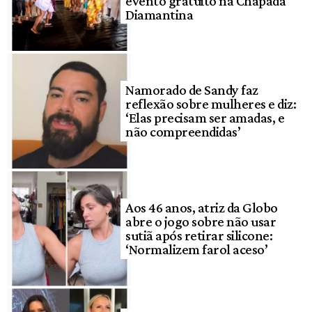
evento gratuito na Chapada
Diamantina
Namorado de Sandy faz
reflexão sobre mulheres e diz:
‘Elas precisam ser amadas, e
não compreendidas’
Aos 46 anos, atriz da Globo
abre o jogo sobre não usar
sutiã após retirar silicone:
‘Normalizem farol aceso’