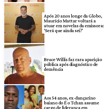
Após 20 anos longe da Globo,
Maurício Mattar voltará a
atuar em novelas da emissora:
‘Será que ainda sei?’
Bruce Willis faz rara aparição
pública após diagnóstico de
demência
Aos 54 anos, ex-dançarino
baiano do É o Tchan assume
cargo de liderança em