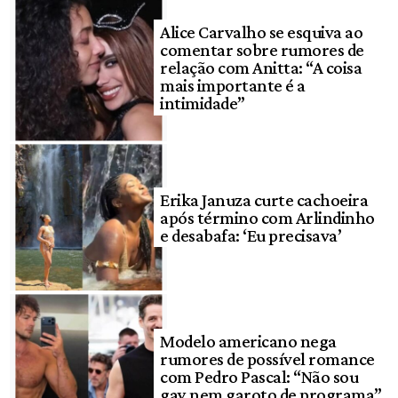
Alice Carvalho se esquiva ao
comentar sobre rumores de
relação com Anitta: “A coisa
mais importante é a
intimidade”
Erika Januza curte cachoeira
após término com Arlindinho
e desabafa: ‘Eu precisava’
Modelo americano nega
rumores de possível romance
com Pedro Pascal: “Não sou
gay nem garoto de programa”