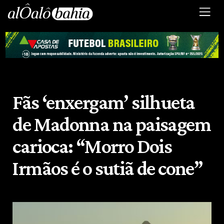
Fãs ‘enxergam’ silhueta
de Madonna na paisagem
carioca: “Morro Dois
Irmãos é o sutiã de cone”