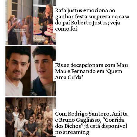
Rafa Justus emociona ao
ganhar festa surpresa na casa
do pai Roberto Justus; veja
como foi
Fãs se decepcionam com Mau
Mau e Fernando em ‘Quem
Ama Cuida’
Com Rodrigo Santoro, Anitta
e Bruno Gagliasso, “Corrida
dos Bichos” já está disponível
no streaming