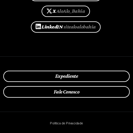
X
AloAlo_Bahia
LinkedIN
sitealoalobahia
Expediente
Fale Conosco
Política de Privacidade