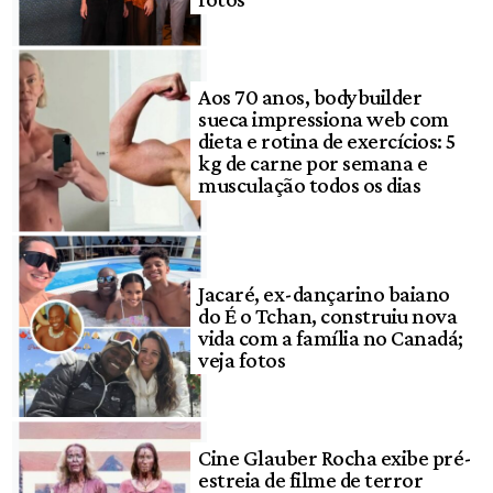
Aos 70 anos, bodybuilder
sueca impressiona web com
dieta e rotina de exercícios: 5
kg de carne por semana e
musculação todos os dias
Jacaré, ex-dançarino baiano
do É o Tchan, construiu nova
vida com a família no Canadá;
veja fotos
Cine Glauber Rocha exibe pré-
estreia de filme de terror