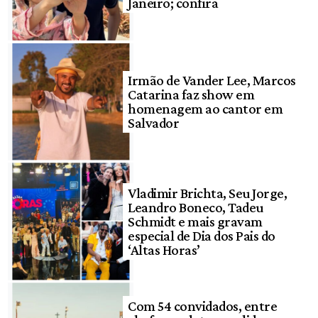
Janeiro; confira
Irmão de Vander Lee, Marcos
Catarina faz show em
homenagem ao cantor em
Salvador
Vladimir Brichta, Seu Jorge,
Leandro Boneco, Tadeu
Schmidt e mais gravam
especial de Dia dos Pais do
‘Altas Horas’
Com 54 convidados, entre