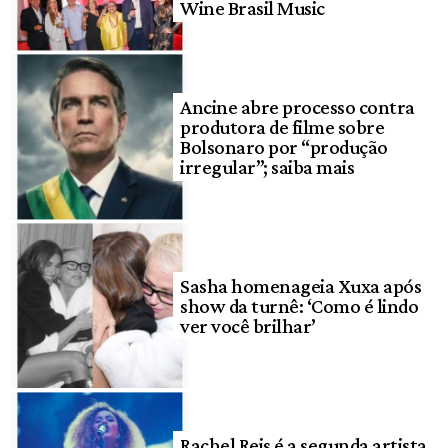
Wine Brasil Music
Ancine abre processo contra
produtora de filme sobre
Bolsonaro por “produção
irregular”; saiba mais
Sasha homenageia Xuxa após
show da turnê: ‘Como é lindo
ver você brilhar’
Rachel Reis é a segunda artista