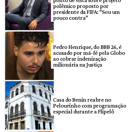
ponto de vista sobre projeto
polêmico proposto por
presidente da FIFA: “Sou um
pouco contra”
Pedro Henrique, do BBB 26, é
acusado por má-fé pela Globo
ao cobrar indenização
milionária na Justiça
Casa do Benin reabre no
Pelourinho com programação
especial durante a Flipelô