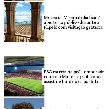
Museu da Misericórdia ficará
aberto ao público durante a
Flipelô com visitação gratuita
PSG estreia na pré-temporada
contra o Mallorca; saiba onde
assistir e horário da partida