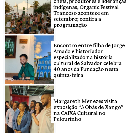
chefs, produtores e lideranças
indígenas, Organic Festival
Trancoso acontece em
setembro; confira a
programação
Encontro entre filha de Jorge
Amado e historiador
especializado na história
cultural de Salvador celebra
40 anos da Fundação nesta
quinta-feira
Margareth Menezes visita
exposição “3 Obás de Xangô”
na CAIXA Cultural no
Pelourinho