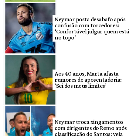
Neymar posta desabafo após
confusão com torcedores:
‘Confortável julgar quem está
no topo’
Aos 40 anos, Marta afasta
rumores de aposentadoria:
‘Sei dos meus limites’
Neymar troca xingamentos
com dirigentes do Remo após
classificação do Santos; veja