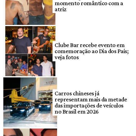
momento romântico com a
atriz
Clube Bar recebe evento em
comemoração ao Dia dos Pais;
veja fotos
Carros chineses já
representam mais da metade
das importações de veículos
no Brasil em 2026