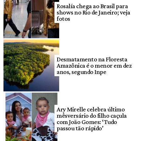
Rosalía chega ao Brasil para
shows no Rio de Janeiro; veja
fotos
Desmatamento na Floresta
Amazônica é o menor em dez
anos, segundo Inpe
Ary Mirelle celebra último
mêsversário do filho caçula
com João Gomes: ‘Tudo
passou tão rápido’