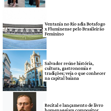
Ventania no Rio adia Botafogo
x Fluminense pelo Brasileirão
Feminino
Salvador reúne história,
cultura, gastronomia e
tradições; veja o que conhecer
na capital baiana
Recital e lançamento de livro
homenageiam compositor