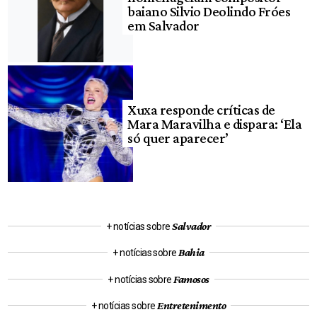
baiano Silvio Deolindo Fróes
em Salvador
Xuxa responde críticas de
Mara Maravilha e dispara: ‘Ela
só quer aparecer’
Salvador
+ notícias sobre
Bahia
+ notícias sobre
Famosos
+ notícias sobre
Entretenimento
+ notícias sobre