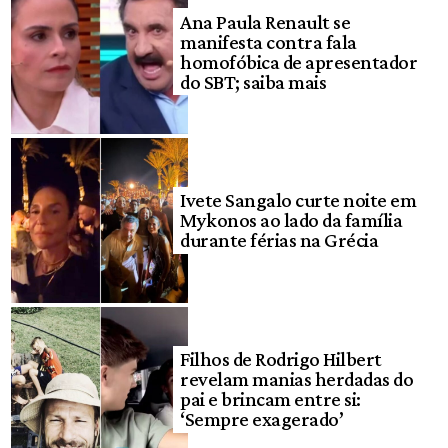
Ana Paula Renault se
manifesta contra fala
homofóbica de apresentador
do SBT; saiba mais
Ivete Sangalo curte noite em
Mykonos ao lado da família
durante férias na Grécia
Filhos de Rodrigo Hilbert
revelam manias herdadas do
pai e brincam entre si:
‘Sempre exagerado’