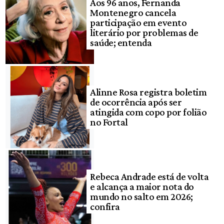
Aos 96 anos, Fernanda
Montenegro cancela
participação em evento
literário por problemas de
saúde; entenda
Alinne Rosa registra boletim
de ocorrência após ser
atingida com copo por folião
no Fortal
Rebeca Andrade está de volta
e alcança a maior nota do
mundo no salto em 2026;
confira