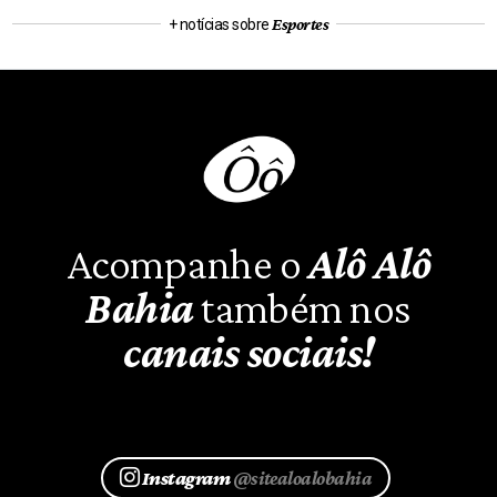
Esportes
+ notícias sobre
Acompanhe o
Alô Alô
Bahia
também nos
canais sociais!
Instagram
@sitealoalobahia