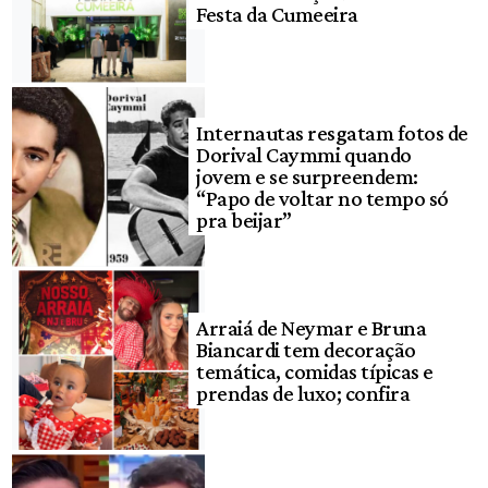
Festa da Cumeeira
Internautas resgatam fotos de
Dorival Caymmi quando
jovem e se surpreendem:
“Papo de voltar no tempo só
pra beijar”
Arraiá de Neymar e Bruna
Biancardi tem decoração
temática, comidas típicas e
prendas de luxo; confira