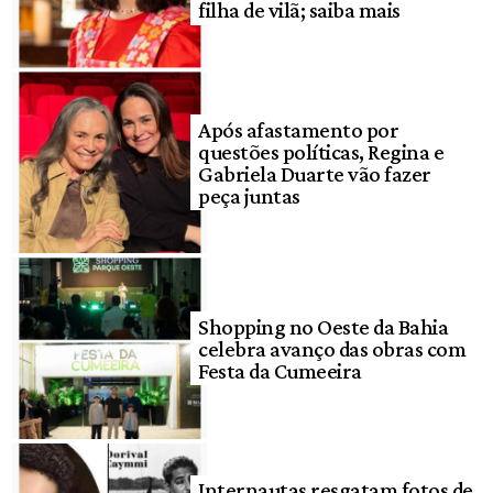
filha de vilã; saiba mais
Após afastamento por
questões políticas, Regina e
Gabriela Duarte vão fazer
peça juntas
Shopping no Oeste da Bahia
celebra avanço das obras com
Festa da Cumeeira
Internautas resgatam fotos de