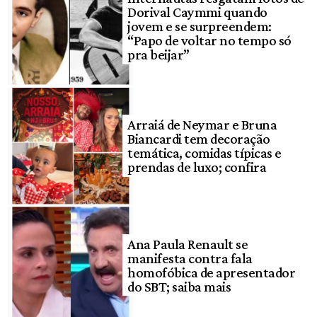
Dorival Caymmi quando
jovem e se surpreendem:
“Papo de voltar no tempo só
pra beijar”
Arraiá de Neymar e Bruna
Biancardi tem decoração
temática, comidas típicas e
prendas de luxo; confira
Ana Paula Renault se
manifesta contra fala
homofóbica de apresentador
do SBT; saiba mais