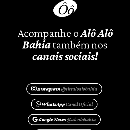
Acompanhe o
Alô Alô
Bahia
também nos
canais sociais!
Instagram
@sitealoalobahia
WhatsApp
Canal Oficial
Google News
@aloalobahia