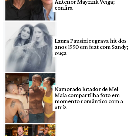
Antenor Mayrink Veiga;
confira
Laura Pausini regrava hit dos
anos 1990 em feat com Sandy;
ouça
Namorado lutador de Mel
Maia compartilha foto em
momento romântico com a
atriz