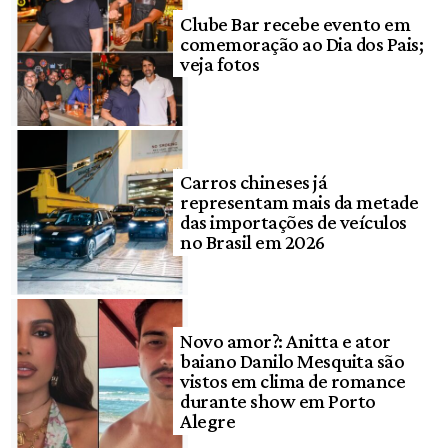
Clube Bar recebe evento em
comemoração ao Dia dos Pais;
veja fotos
Carros chineses já
representam mais da metade
das importações de veículos
no Brasil em 2026
Novo amor?: Anitta e ator
baiano Danilo Mesquita são
vistos em clima de romance
durante show em Porto
Alegre