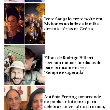
Ivete Sangalo curte noite em
Mykonos ao lado da família
durante férias na Grécia
Filhos de Rodrigo Hilbert
revelam manias herdadas do
pai e brincam entre si:
‘Sempre exagerado’
Antônia Frering surpreende
ao publicar foto rara para
celebrar aniversário do irmão,