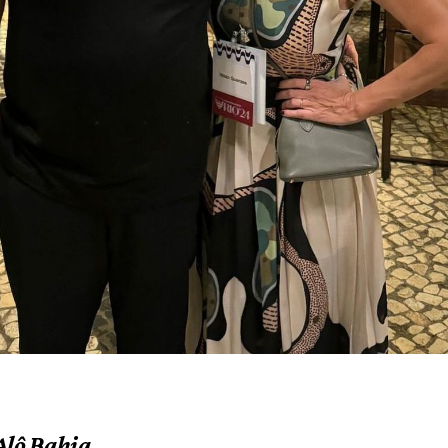
Alô Bahia