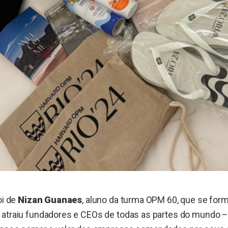
oi de
Nizan Guanaes
, aluno da turma OPM 60, que se form
 atraiu fundadores e CEOs de todas as partes do mundo –