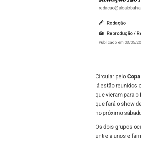
redacao@aloalobahi
Redação
Reprodução / Re
Publicado em 03/05/20
Circular pelo
Copa
lá estão reunidos
que vieram para o
que fará o show d
no próximo sábado
Os dois grupos oc
entre alunos e fam