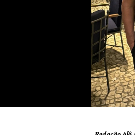
Redação Alô 