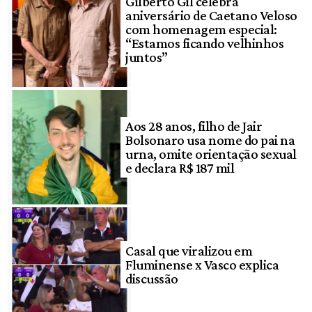
Gilberto Gil celebra
aniversário de Caetano Veloso
com homenagem especial:
“Estamos ficando velhinhos
juntos”
Aos 28 anos, filho de Jair
Bolsonaro usa nome do pai na
urna, omite orientação sexual
e declara R$ 187 mil
Casal que viralizou em
Fluminense x Vasco explica
discussão