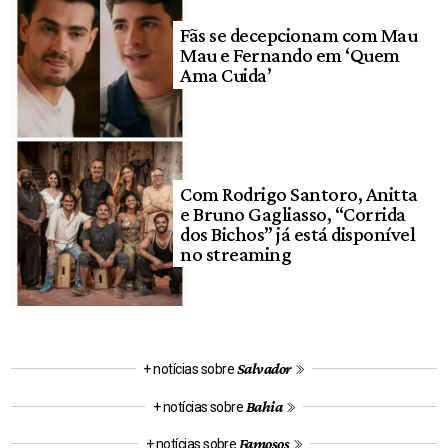
Fãs se decepcionam com Mau
Mau e Fernando em ‘Quem
Ama Cuida’
Com Rodrigo Santoro, Anitta
e Bruno Gagliasso, “Corrida
dos Bichos” já está disponível
no streaming
Salvador
+ notícias sobre
Bahia
+ notícias sobre
Famosos
+ notícias sobre