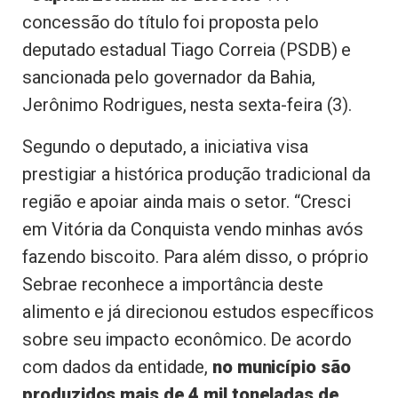
concessão do título foi proposta pelo
deputado estadual Tiago Correia (PSDB) e
sancionada pelo governador da Bahia,
Jerônimo Rodrigues, nesta sexta-feira (3).
Segundo o deputado, a iniciativa visa
prestigiar a histórica produção tradicional da
região e apoiar ainda mais o setor. “Cresci
em Vitória da Conquista vendo minhas avós
fazendo biscoito. Para além disso, o próprio
Sebrae reconhece a importância deste
alimento e já direcionou estudos específicos
sobre seu impacto econômico. De acordo
com dados da entidade,
no município são
produzidos mais de 4 mil toneladas de