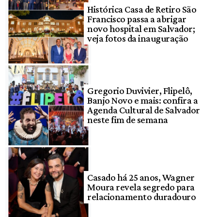
Histórica Casa de Retiro São
Francisco passa a abrigar
novo hospital em Salvador;
veja fotos da inauguração
Gregorio Duvivier, Flipelô,
Banjo Novo e mais: confira a
Agenda Cultural de Salvador
neste fim de semana
Casado há 25 anos, Wagner
Moura revela segredo para
relacionamento duradouro