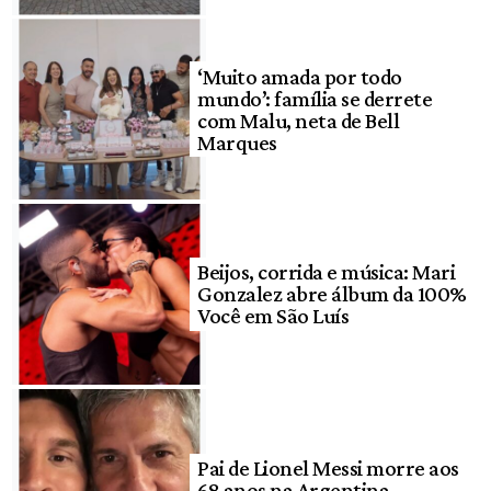
‘Muito amada por todo
mundo’: família se derrete
com Malu, neta de Bell
Marques
Beijos, corrida e música: Mari
Gonzalez abre álbum da 100%
Você em São Luís
Pai de Lionel Messi morre aos
68 anos na Argentina