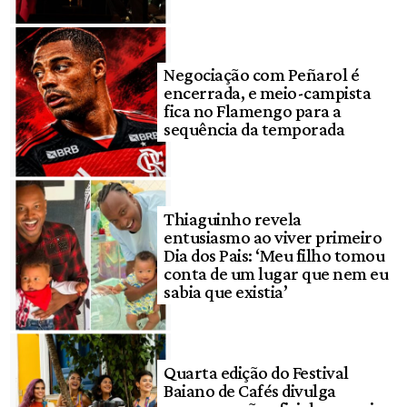
Negociação com Peñarol é
encerrada, e meio-campista
fica no Flamengo para a
sequência da temporada
Thiaguinho revela
entusiasmo ao viver primeiro
Dia dos Pais: ‘Meu filho tomou
conta de um lugar que nem eu
sabia que existia’
Quarta edição do Festival
Baiano de Cafés divulga