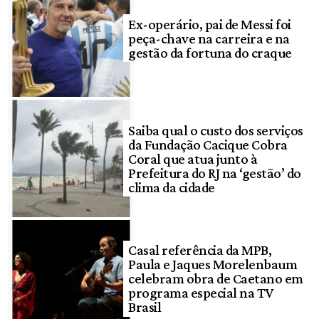
Ex-operário, pai de Messi foi
peça-chave na carreira e na
gestão da fortuna do craque
Saiba qual o custo dos serviços
da Fundação Cacique Cobra
Coral que atua junto à
Prefeitura do RJ na ‘gestão’ do
clima da cidade
Casal referência da MPB,
Paula e Jaques Morelenbaum
celebram obra de Caetano em
programa especial na TV
Brasil