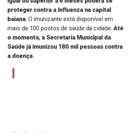
igual ou superior a 6 meses poderá se
proteger contra a Influenza na capital
baiana
. O imunizante está disponível em
mais de 100 postos de saúde da cidade.
Até
o momento, a Secretaria Municipal da
Saúde já imunizou 180 mil pessoas contra
a doença
.