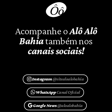
Acompanhe o
Alô Alô
Bahia
também nos
canais sociais!
Instagram
@sitealoalobahia
WhatsApp
Canal Oficial
Google News
@aloalobahia