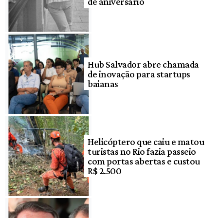
de aniversário
Hub Salvador abre chamada
de inovação para startups
baianas
Helicóptero que caiu e matou
turistas no Rio fazia passeio
com portas abertas e custou
R$ 2.500