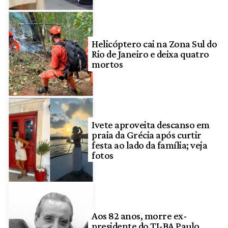
Helicóptero cai na Zona Sul do
Rio de Janeiro e deixa quatro
mortos
Ivete aproveita descanso em
praia da Grécia após curtir
festa ao lado da família; veja
fotos
Aos 82 anos, morre ex-
presidente do TJ-BA Paulo