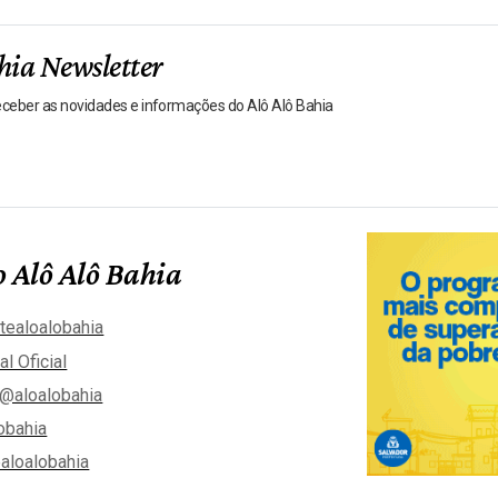
hia Newsletter
receber as novidades e informações do Alô Alô Bahia
 Alô Alô Bahia
tealoalobahia
al Oficial
@aloalobahia
obahia
aloalobahia