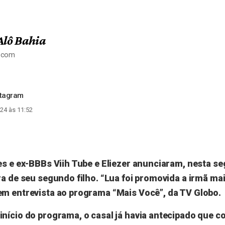
Alô Bahia
a.com
stagram
24 às 11:52
s e ex-BBBs Viih Tube e Eliezer anunciaram, nesta se
a de seu segundo filho. “Lua foi promovida a irmã mai
m entrevista ao programa “Mais Você”, da TV Globo.
nício do programa, o casal já havia antecipado que c