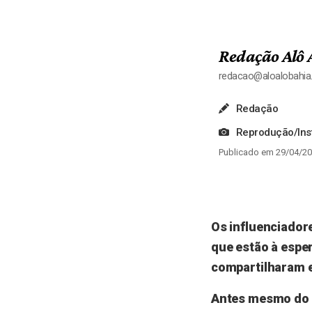
Redação Alô 
redacao@aloalobahi
Redação
Reprodução/In
Publicado em 29/04/20
Os influenciadore
que estão à esper
compartilharam e
Antes mesmo do i