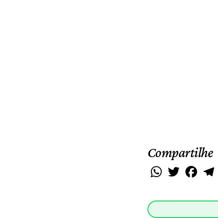
Compartilhe
WhatsApp
Twitter
Faceb