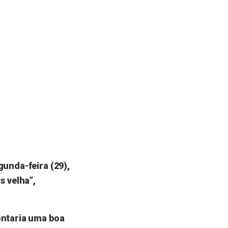
gunda-feira (29),
s velha”,
ontaria uma boa