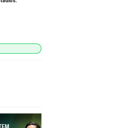
stádios.