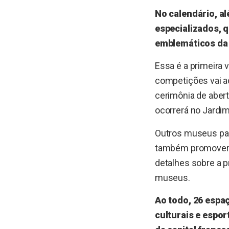
No calendário, a
especializados, 
emblemáticos da 
Essa é a primeira 
competições vai ac
cerimônia de abert
ocorrerá no Jardim
Outros museus pa
também promoverão
detalhes sobre a p
museus.
Ao todo, 26 espa
culturais e espo