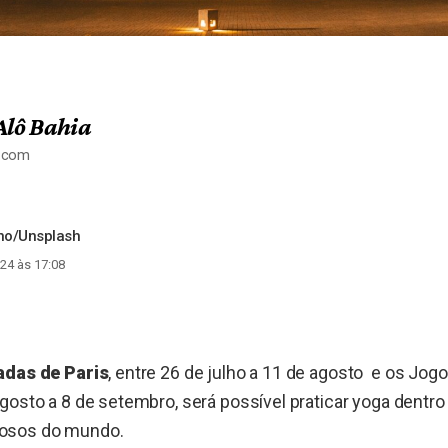
Alô Bahia
a.com
ino/Unsplash
24 às 17:08
adas de Paris
, entre 26 de julho a 11 de agosto e os Jog
gosto a 8 de setembro, será possível praticar yoga dentr
osos do mundo.