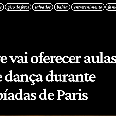
s
giro de fotos
salvador
bahia
entretenimento
fam
 vai oferecer aulas
e dança durante
íadas de Paris