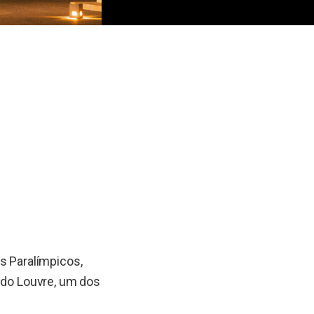
os Paralímpicos,
o do Louvre, um dos