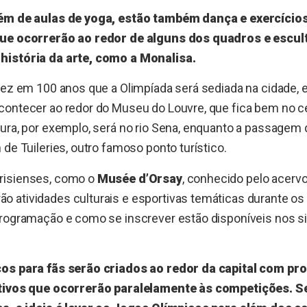
lém de aulas de yoga, estão também dança e exercício
que ocorrerão ao redor de alguns dos quadros e escul
história da arte, como a Monalisa.
vez em 100 anos que a Olimpíada será sediada na cidade, e
ontecer ao redor do Museu do Louvre, que fica bem no ce
ura, por exemplo, será no rio Sena, enquanto a passagem 
 de Tuileries, outro famoso ponto turístico.
risienses, como o
Musée d’Orsay
, conhecido pelo acervo
 atividades culturais e esportivas temáticas durante os
rogramação e como se inscrever estão disponíveis nos sit
ços para fãs serão criados ao redor da capital com p
rtivos que ocorrerão paralelamente às competições. S