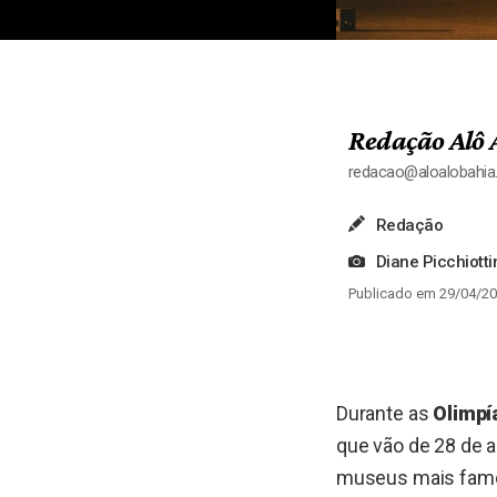
Redação Alô 
redacao@aloalobahi
Redação
Diane Picchiott
Publicado em 29/04/20
Durante as
Olimpí
que vão de 28 de a
museus mais fam