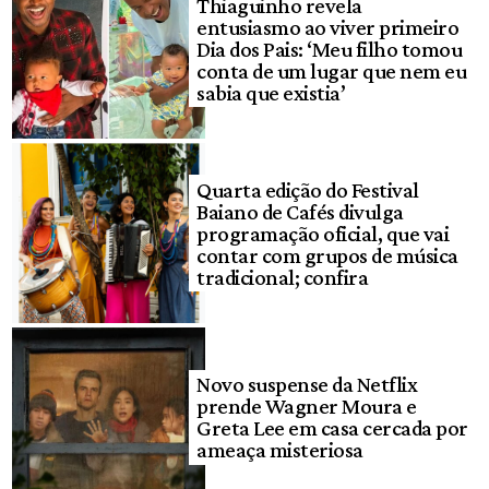
Thiaguinho revela
entusiasmo ao viver primeiro
Dia dos Pais: ‘Meu filho tomou
conta de um lugar que nem eu
sabia que existia’
Quarta edição do Festival
Baiano de Cafés divulga
programação oficial, que vai
contar com grupos de música
tradicional; confira
Novo suspense da Netflix
prende Wagner Moura e
Greta Lee em casa cercada por
ameaça misteriosa