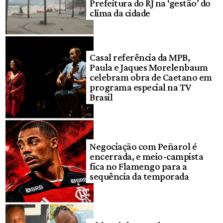
Prefeitura do RJ na ‘gestão’ do
clima da cidade
Casal referência da MPB,
Paula e Jaques Morelenbaum
celebram obra de Caetano em
programa especial na TV
Brasil
Negociação com Peñarol é
encerrada, e meio-campista
fica no Flamengo para a
sequência da temporada