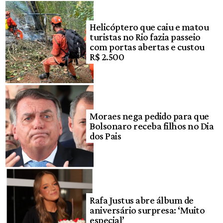
Helicóptero que caiu e matou
turistas no Rio fazia passeio
com portas abertas e custou
R$ 2.500
Moraes nega pedido para que
Bolsonaro receba filhos no Dia
dos Pais
Rafa Justus abre álbum de
aniversário surpresa: ‘Muito
especial’