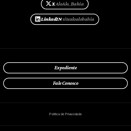
X
AloAlo_Bahia
LinkedIN
sitealoalobahia
Expediente
Fale Conosco
Política de Privacidade