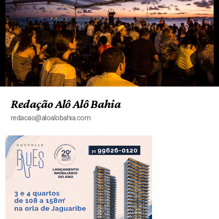
Redação Alô Alô Bahia
redacao@aloalobahia.com