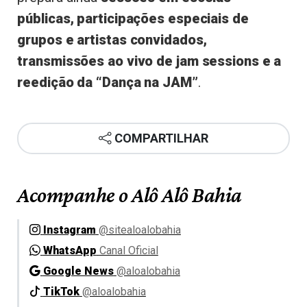
públicas, participações especiais de
grupos e artistas convidados,
transmissões ao vivo de jam sessions e a
reedição da “Dança na JAM”
.
COMPARTILHAR
Acompanhe o Alô Alô Bahia
Instagram
@sitealoalobahia
WhatsApp
Canal Oficial
Google News
@aloalobahia
TikTok
@aloalobahia