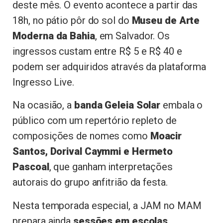
deste mês. O evento acontece a partir das
18h, no pátio pôr do sol do
Museu de Arte
Moderna da Bahia
, em Salvador. Os
ingressos custam entre R$ 5 e R$ 40 e
podem ser adquiridos através da plataforma
Ingresso Live.
Na ocasião, a
banda Geleia Solar
embala o
público com um repertório repleto de
composições de nomes como
Moacir
Santos, Dorival Caymmi e Hermeto
Pascoal
, que ganham interpretações
autorais do grupo anfitrião da festa.
Nesta temporada especial, a JAM no MAM
prepara ainda
sessões em escolas