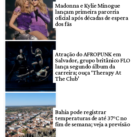
Madonna e Kylie Minogue
lançam primeira parceria
oficial após décadas de espera
dos fãs
Atração do AFROPUNK em
Salvador, grupo britânico FLO
lança segundo álbum da
carreira; ouça ‘Therapy At
The Club’
Bahia pode registrar
temperaturas de até 37°C no
fim de semana; veja a previsão