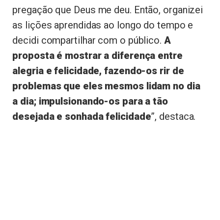
pregação que Deus me deu. Então, organizei
as lições aprendidas ao longo do tempo e
decidi compartilhar com o público.
A
proposta é mostrar a diferença entre
alegria e felicidade, fazendo-os rir de
problemas que eles mesmos lidam no dia
a dia; impulsionando-os para a tão
desejada e sonhada felicidade
”, destaca.