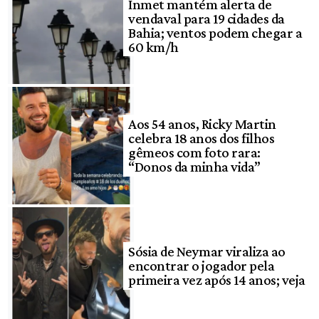
Inmet mantém alerta de
vendaval para 19 cidades da
Bahia; ventos podem chegar a
60 km/h
Aos 54 anos, Ricky Martin
celebra 18 anos dos filhos
gêmeos com foto rara:
“Donos da minha vida”
Sósia de Neymar viraliza ao
encontrar o jogador pela
primeira vez após 14 anos; veja