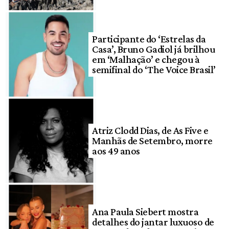
Participante do ‘Estrelas da
Casa’, Bruno Gadiol já brilhou
em ‘Malhação’ e chegou à
semifinal do ‘The Voice Brasil’
Atriz Clodd Dias, de As Five e
Manhãs de Setembro, morre
aos 49 anos
Ana Paula Siebert mostra
detalhes do jantar luxuoso de