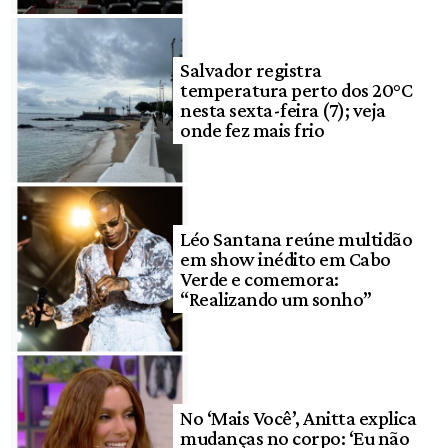
Salvador registra
temperatura perto dos 20°C
nesta sexta-feira (7); veja
onde fez mais frio
Léo Santana reúne multidão
em show inédito em Cabo
Verde e comemora:
“Realizando um sonho”
No ‘Mais Você’, Anitta explica
mudanças no corpo: ‘Eu não