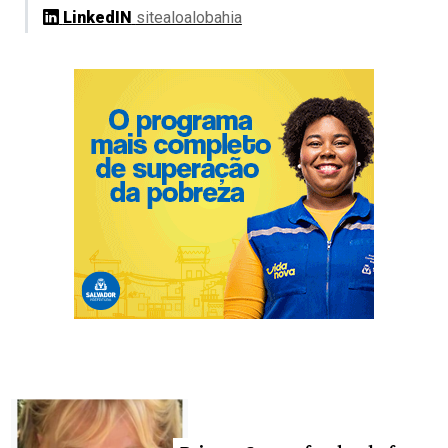
LinkedIN
sitealoalobahia