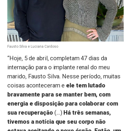
Fausto Silva e Luciana Cardoso
“Hoje, 5 de abril, completam 47 dias da
internação para o implante renal do meu
marido, Fausto Silva. Nesse período, muitas
coisas aconteceram e
ele tem lutado
bravamente para se manter bem, com
energia e disposição para colaborar com
sua recuperação
(…)
Há três semanas,
tivemos a notícia que seu corpo não
estava aceitando o novo órgão. Então, um