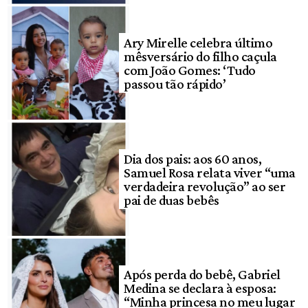
Ary Mirelle celebra último
mêsversário do filho caçula
com João Gomes: ‘Tudo
passou tão rápido’
Dia dos pais: aos 60 anos,
Samuel Rosa relata viver “uma
verdadeira revolução” ao ser
pai de duas bebês
Após perda do bebê, Gabriel
Medina se declara à esposa:
“Minha princesa no meu lugar