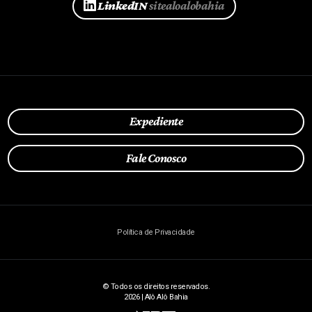
LinkedIN
sitealoalobahia
Expediente
Fale Conosco
Política de Privacidade
© Todos os direitos reservados.
2026 | Alô Alô Bahia