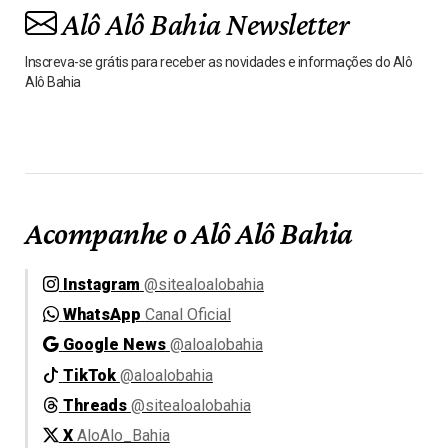
Alô Alô Bahia Newsletter
Inscreva-se grátis para receber as novidades e informações do Alô
Alô Bahia
Acompanhe o Alô Alô Bahia
Instagram
@sitealoalobahia
WhatsApp
Canal Oficial
Google News
@aloalobahia
TikTok
@aloalobahia
Threads
@sitealoalobahia
X
AloAlo_Bahia