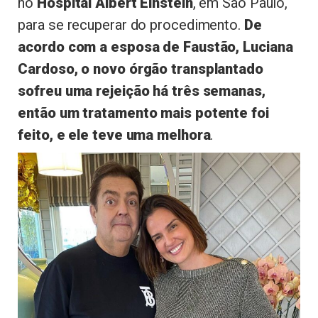
no
Hospital Albert Einstein
, em São Paulo,
para se recuperar do procedimento.
De
acordo com a esposa de Faustão, Luciana
Cardoso, o novo órgão transplantado
sofreu uma rejeição há três semanas,
então um tratamento mais potente foi
feito, e ele teve uma melhora
.