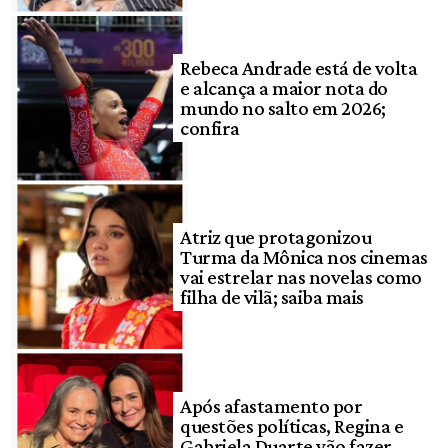
Rebeca Andrade está de volta
e alcança a maior nota do
mundo no salto em 2026;
confira
Atriz que protagonizou
Turma da Mônica nos cinemas
vai estrelar nas novelas como
filha de vilã; saiba mais
Após afastamento por
questões políticas, Regina e
Gabriela Duarte vão fazer