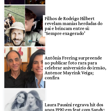
Filhos de Rodrigo Hilbert
revelam manias herdadas do
pai e brincam entre si:
‘Sempre exagerado’
Antônia Frering surpreende
ao publicar foto rara para
celebrar aniversário do irmão,
Antenor Mayrink Veiga;
confira
Laura Pausini regrava hit dos
anos 1990 em feat com Sandy;