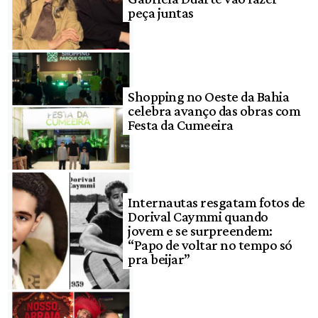
peça juntas
Shopping no Oeste da Bahia
celebra avanço das obras com
Festa da Cumeeira
Internautas resgatam fotos de
Dorival Caymmi quando
jovem e se surpreendem:
“Papo de voltar no tempo só
pra beijar”