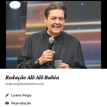
Redação Alô Alô Bahia
redacao@aloalobahia.com
Luana Veiga
Reprodução