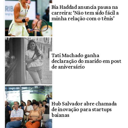
Bia Haddad anuncia pausa na
carreira: ‘Não tem sido fácil a
minha relação com o tênis’
Tati Machado ganha
declaração do marido em post
de aniversário
Hub Salvador abre chamada
de inovação para startups
baianas