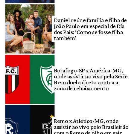
Daniel reúne família e filha de
João Paulo em especial de Dia
dos Pais: ‘Como se fosse filha
também’
Botafogo-SP x América-MG,
onde assistir ao vivo pela Série
B em duelo direto contra a
zona de rebaixamento
Remo x Atlético-MG, onde
assistir ao vivo pelo Brasileirão
com o Remo de olho em sair