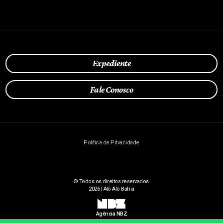
Expediente
Fale Conosco
Política de Privacidade
© Todos os direitos reservados.
2026 | Alô Alô Bahia
NBZ
Agência NBZ