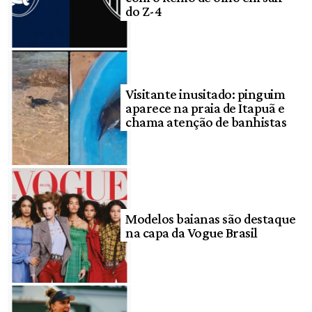
do Z-4
Visitante inusitado: pinguim
aparece na praia de Itapuã e
chama atenção de banhistas
Modelos baianas são destaque
na capa da Vogue Brasil