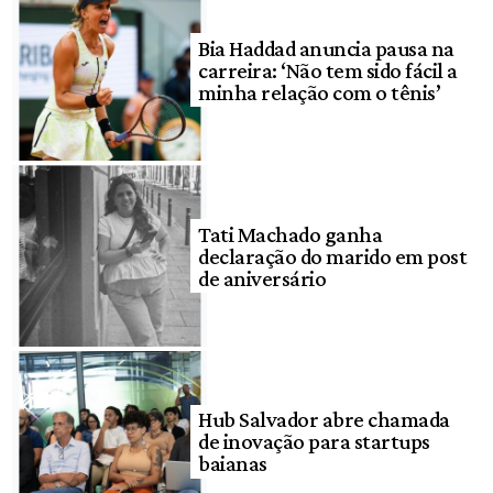
Bia Haddad anuncia pausa na
carreira: ‘Não tem sido fácil a
minha relação com o tênis’
Tati Machado ganha
declaração do marido em post
de aniversário
Hub Salvador abre chamada
de inovação para startups
baianas