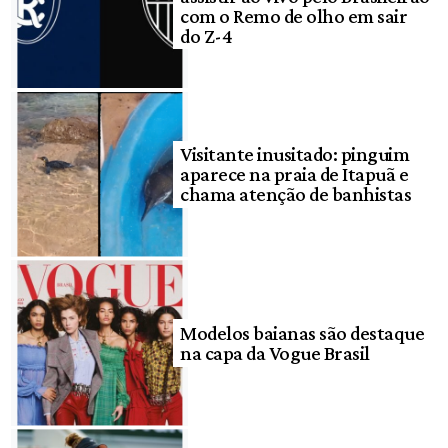
com o Remo de olho em sair
do Z-4
Visitante inusitado: pinguim
aparece na praia de Itapuã e
chama atenção de banhistas
Modelos baianas são destaque
na capa da Vogue Brasil