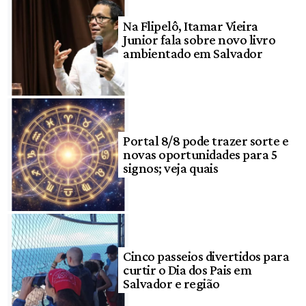
Na Flipelô, Itamar Vieira
Junior fala sobre novo livro
ambientado em Salvador
Portal 8/8 pode trazer sorte e
novas oportunidades para 5
signos; veja quais
Cinco passeios divertidos para
curtir o Dia dos Pais em
Salvador e região