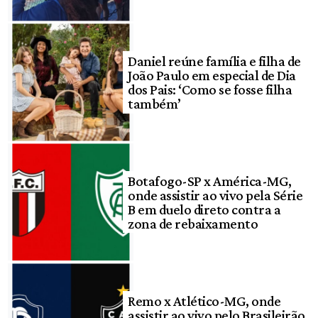
Daniel reúne família e filha de
João Paulo em especial de Dia
dos Pais: ‘Como se fosse filha
também’
Botafogo-SP x América-MG,
onde assistir ao vivo pela Série
B em duelo direto contra a
zona de rebaixamento
Remo x Atlético-MG, onde
assistir ao vivo pelo Brasileirão