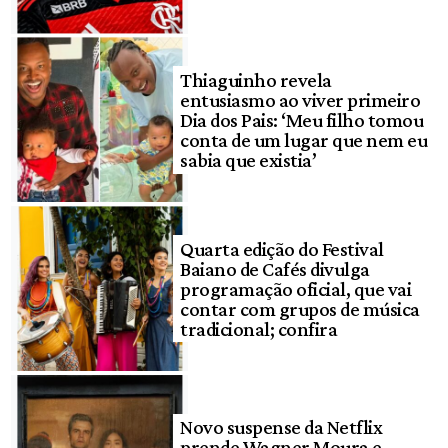
Thiaguinho revela
entusiasmo ao viver primeiro
Dia dos Pais: ‘Meu filho tomou
conta de um lugar que nem eu
sabia que existia’
Quarta edição do Festival
Baiano de Cafés divulga
programação oficial, que vai
contar com grupos de música
tradicional; confira
Novo suspense da Netflix
prende Wagner Moura e