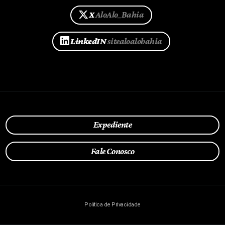
X
AloAlo_Bahia
LinkedIN
sitealoalobahia
Expediente
Fale Conosco
Política de Privacidade