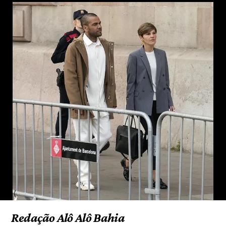
Redação Alô Alô Bahia