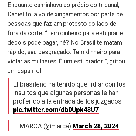
Enquanto caminhava ao prédio do tribunal,
Daniel foi alvo de xingamentos por parte de
pessoas que faziam protesto do lado de
fora da corte. “Tem dinheiro para estuprar e
depois pode pagar, né? No Brasil te matam
rápido, seu desgraçado. Tem dinheiro para
violar as mulheres. É um estuprador!”, gritou
um espanhol.
El brasileño ha tenido que lidiar con los
insultos que algunas personas le han
proferido a la entrada de los juzgados
pic.twitter.com/db0Upk43U7
— MARCA (@marca)
March 28, 2024