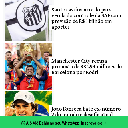
Santos assina acordo para
venda do controle da SAF com
previsão de R$ 1 bilhão em
aportes
Manchester City recusa
proposta de R$ 294 milhões do
Barcelona por Rodri
João Fonseca bate ex-número
2 do mundo e desafia atual
campeão em Montreal
Alô Alô Bahia no seu WhatsApp! Inscreva-se