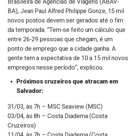
Brasileira de Agências de Viagens (ABAV-
BA), Jean Paul Alfred Philippe Gonze, 15 mil
novos postos devem ser gerados até o fim
da temporada. “Tem-se feito um cálculo que
entre 26-29 pessoas que chegam, é um
ponto de emprego que a cidade ganha. A
gente tem a expectativa de 10 a 15 mil novos
empregos nesse período”, explicou.
Próximos cruzeiros que atracam em
Salvador:
31/03, às 7h – MSC Seaview (MSC)
03/04, às 8h – Costa Diadema (Costa
Cruzeiros)
11/04, às 7h – Costa Diadema (Costa