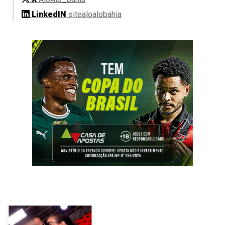
LinkedIN
sitealoalobahia