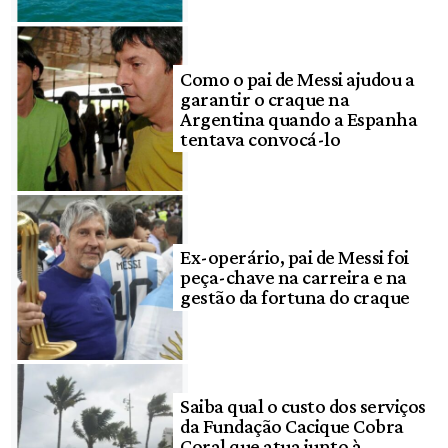
Como o pai de Messi ajudou a
garantir o craque na
Argentina quando a Espanha
tentava convocá-lo
Ex-operário, pai de Messi foi
peça-chave na carreira e na
gestão da fortuna do craque
Saiba qual o custo dos serviços
da Fundação Cacique Cobra
Coral que atua junto à