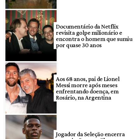
Documentário da Netflix
revisita golpe milionário e
encontra o homem que sumiu
por quase 30 anos
Aos 68 anos, pai de Lionel
Messi morre após meses
enfrentando doença, em
Rosário, na Argentina
Jogador da Seleção encerra