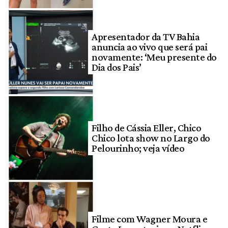
Apresentador da TV Bahia
anuncia ao vivo que será pai
novamente: ‘Meu presente do
Dia dos Pais’
Filho de Cássia Eller, Chico
Chico lota show no Largo do
Pelourinho; veja vídeo
Filme com Wagner Moura e