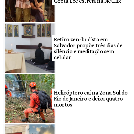
Greta Lee estreia na Netflix
Retiro zen-budista em
Salvador propõe três dias de
silêncio e meditação sem
celular
Helicóptero cai na Zona Sul do
Rio de Janeiro e deixa quatro
mortos