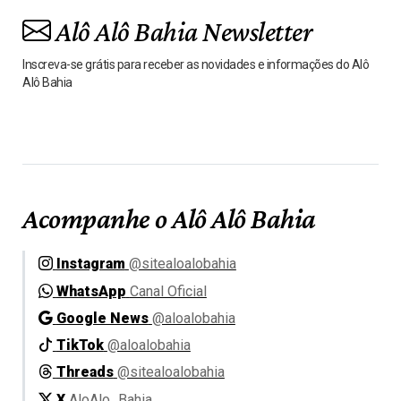
Alô Alô Bahia Newsletter
Inscreva-se grátis para receber as novidades e informações do Alô
Alô Bahia
Acompanhe o Alô Alô Bahia
Instagram
@sitealoalobahia
WhatsApp
Canal Oficial
Google News
@aloalobahia
TikTok
@aloalobahia
Threads
@sitealoalobahia
X
AloAlo_Bahia