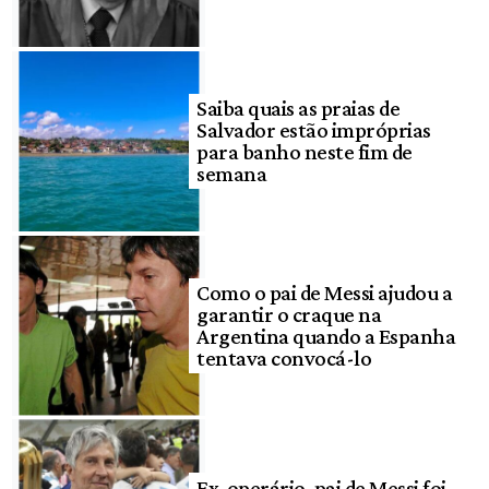
Saiba quais as praias de
Salvador estão impróprias
para banho neste fim de
semana
Como o pai de Messi ajudou a
garantir o craque na
Argentina quando a Espanha
tentava convocá-lo
Ex-operário, pai de Messi foi