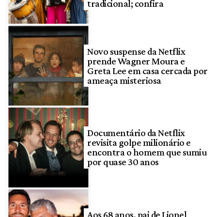
tradicional; confira
Novo suspense da Netflix
prende Wagner Moura e
Greta Lee em casa cercada por
ameaça misteriosa
Documentário da Netflix
revisita golpe milionário e
encontra o homem que sumiu
por quase 30 anos
Aos 68 anos, pai de Lionel