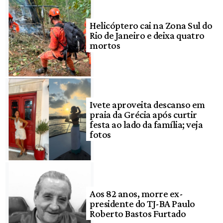
Helicóptero cai na Zona Sul do
Rio de Janeiro e deixa quatro
mortos
Ivete aproveita descanso em
praia da Grécia após curtir
festa ao lado da família; veja
fotos
Aos 82 anos, morre ex-
presidente do TJ-BA Paulo
Roberto Bastos Furtado