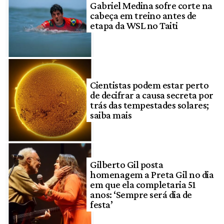
Gabriel Medina sofre corte na
cabeça em treino antes de
etapa da WSL no Taiti
Cientistas podem estar perto
de decifrar a causa secreta por
trás das tempestades solares;
saiba mais
Gilberto Gil posta
homenagem a Preta Gil no dia
em que ela completaria 51
anos: ‘Sempre será dia de
festa’