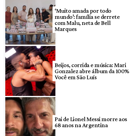
‘Muito amada por todo
mundo’: família se derrete
com Malu, neta de Bell
Marques
Beijos, corrida e música: Mari
Gonzalez abre álbum da 100%
Você em São Luís
Pai de Lionel Messi morre aos
68 anos na Argentina