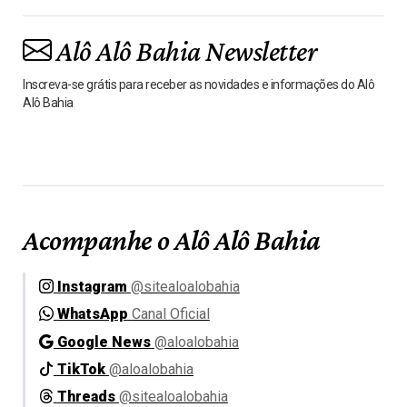
Alô Alô Bahia Newsletter
Inscreva-se grátis para receber as novidades e informações do Alô
Alô Bahia
Acompanhe o Alô Alô Bahia
Instagram
@sitealoalobahia
WhatsApp
Canal Oficial
Google News
@aloalobahia
TikTok
@aloalobahia
Threads
@sitealoalobahia