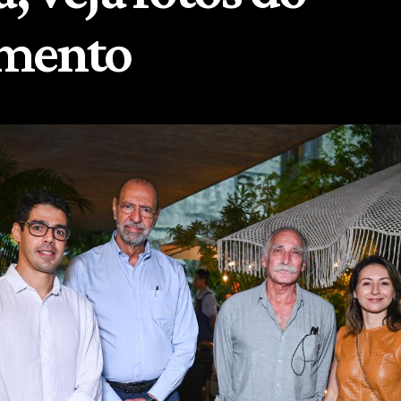
amento