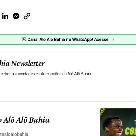
ook
Telegram
LinkedIn
Messenger
Copy
Link
Canal Alô Alô Bahia no WhatsApp! Acesse
hia Newsletter
receber as novidades e informações do Alô Alô Bahia
 Alô Alô Bahia
tealoalobahia