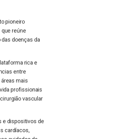
to pioneiro
 que reúne
to das doenças da
ataforma rica e
ncias entre
 áreas mais
vida profissionais
, cirurgião vascular
 e dispositivos de
es cardíacos,