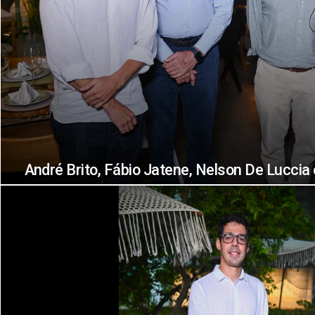
André Brito, Fábio Jatene, Nelson De Luccia 