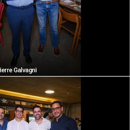
ierre Galvagni