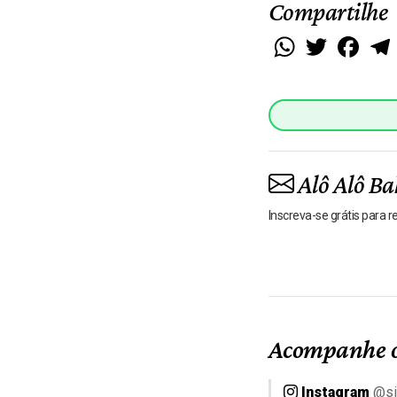
Compartilhe
WhatsApp
Twitter
Faceb
Alô Alô Ba
Inscreva-se grátis para 
Acompanhe o
Instagram
@si