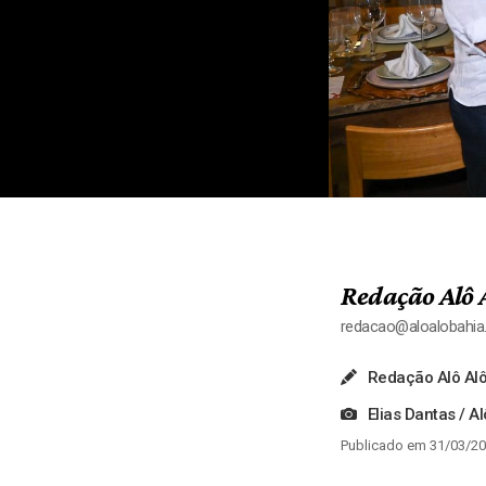
Redação Alô 
redacao@aloalobahi
Redação Alô Alô
Elias Dantas / A
Publicado em 31/03/20