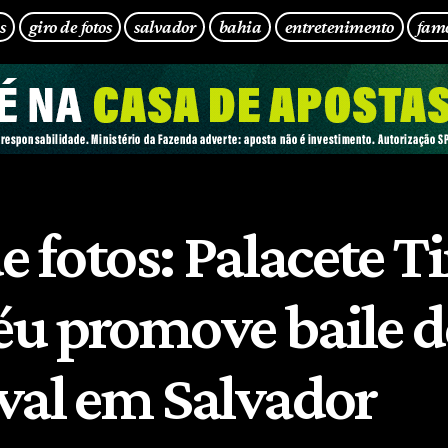
s
giro de fotos
salvador
bahia
entretenimento
fam
e fotos: Palacete Ti
u promove baile d
val em Salvador