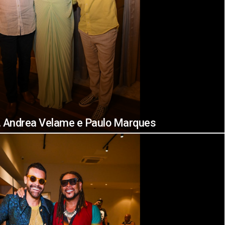
 Andrea Velame e Paulo Marques