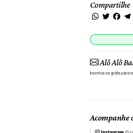
Compartilhe
WhatsApp
Twitter
Faceb
Alô Alô Ba
Inscreva-se grátis para 
Acompanhe o
Instagram
@si