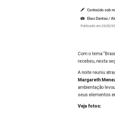
Conteúdo sob me
Elias Dantas / A
Publicado em 25/02/20
Com o tema “Brasi
recebeu, nesta seg
A noite reuniu at
Margareth Mene
ambientação levou
seus elementos em
Veja fotos: