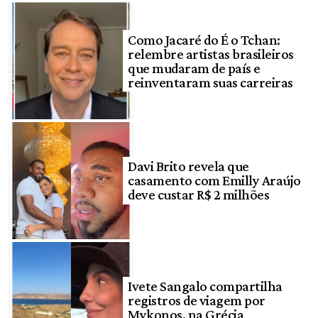
Como Jacaré do É o Tchan:
relembre artistas brasileiros
que mudaram de país e
reinventaram suas carreiras
Davi Brito revela que
casamento com Emilly Araújo
deve custar R$ 2 milhões
Ivete Sangalo compartilha
registros de viagem por
Mykonos, na Grécia