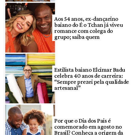
Aos 54 anos, ex-dançarino
baiano do É o Tchan já viveu
romance com colega do
grupo; saiba quem
Estilista baiano Elcimar Badu
celebra 40 anos de carreira:
“Sempre prezei pela qualidade
artesanal”
Por que o Dia dos Pais é
comemorado em agosto no
Brasil? Conheça a origem da