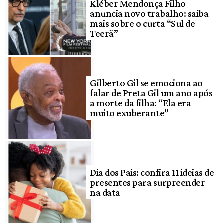
Kléber Mendonça Filho
anuncia novo trabalho: saiba
mais sobre o curta “Sul de
Teerã”
Gilberto Gil se emociona ao
falar de Preta Gil um ano após
a morte da filha: “Ela era
muito exuberante”
Dia dos Pais: confira 11 ideias de
presentes para surpreender
na data