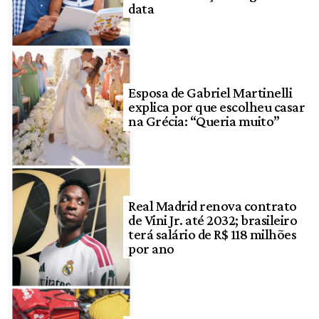
data
Esposa de Gabriel Martinelli
explica por que escolheu casar
na Grécia: “Queria muito”
Real Madrid renova contrato
de Vini Jr. até 2032; brasileiro
terá salário de R$ 118 milhões
por ano