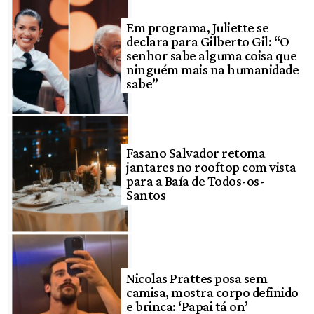
Em programa, Juliette se
declara para Gilberto Gil: “O
senhor sabe alguma coisa que
ninguém mais na humanidade
sabe”
Fasano Salvador retoma
jantares no rooftop com vista
para a Baía de Todos-os-
Santos
Nicolas Prattes posa sem
camisa, mostra corpo definido
e brinca: ‘Papai tá on’