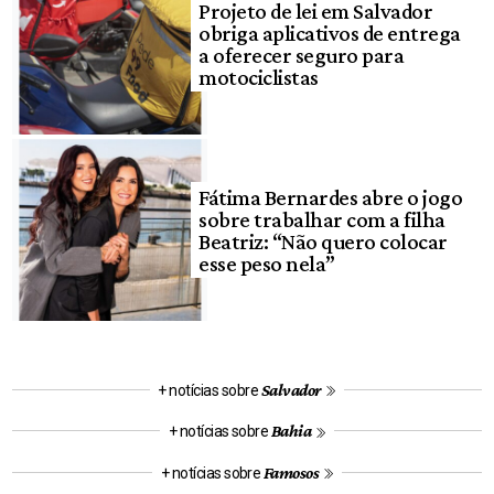
Projeto de lei em Salvador
obriga aplicativos de entrega
a oferecer seguro para
motociclistas
Fátima Bernardes abre o jogo
sobre trabalhar com a filha
Beatriz: “Não quero colocar
esse peso nela”
Salvador
+ notícias sobre
Bahia
+ notícias sobre
Famosos
+ notícias sobre