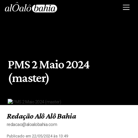
PMS 2 Maio 2024
(master)
Redação Alô Alô Bahia
redacao@aloalobahia.com
Publicado em 22/05/2024 às 13:49