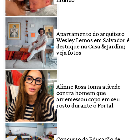
Apartamento do arquiteto
Wesley Lemos em Salvador é
destaque na Casa & Jardim;
veja fotos
Alinne Rosa toma atitude
contra homem que
arremessou copo em seu
rosto durante o Fortal
Concurso da Educação de