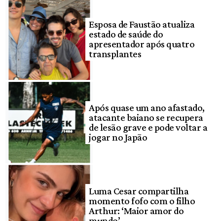
Esposa de Faustão atualiza
estado de saúde do
apresentador após quatro
transplantes
Após quase um ano afastado,
atacante baiano se recupera
de lesão grave e pode voltar a
jogar no Japão
Luma Cesar compartilha
momento fofo com o filho
Arthur: ‘Maior amor do
mundo’