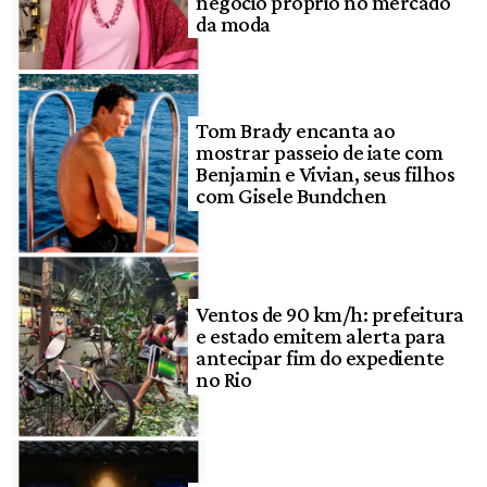
negócio próprio no mercado
da moda
Tom Brady encanta ao
mostrar passeio de iate com
Benjamin e Vivian, seus filhos
com Gisele Bundchen
Ventos de 90 km/h: prefeitura
e estado emitem alerta para
antecipar fim do expediente
no Rio