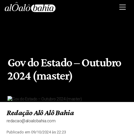
Gov do Estado – Outubro
2024 (master)
Redação Alô Alô Bahia
redacao@aloalobahia.com
Publicado em 09/10/2024 às 22:23