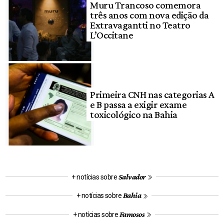
Muru Trancoso comemora
três anos com nova edição da
Extravagantti no Teatro
L’Occitane
Primeira CNH nas categorias A
e B passa a exigir exame
toxicológico na Bahia
Salvador
+ notícias sobre
Bahia
+ notícias sobre
Famosos
+ notícias sobre