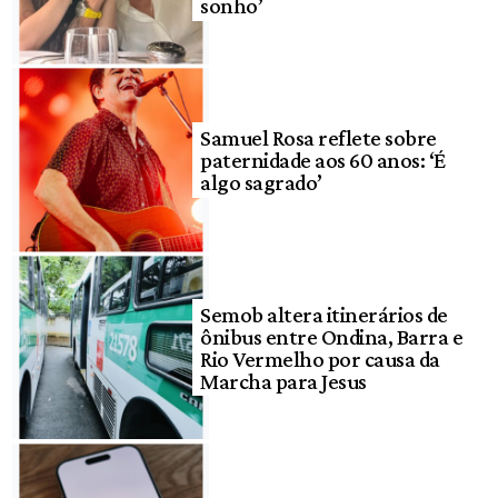
sonho’
Samuel Rosa reflete sobre
paternidade aos 60 anos: ‘É
algo sagrado’
Semob altera itinerários de
ônibus entre Ondina, Barra e
Rio Vermelho por causa da
Marcha para Jesus