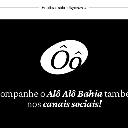
Esportes
+ notícias sobre
ompanhe o
Alô Alô Bahia
tamb
nos
canais sociais!