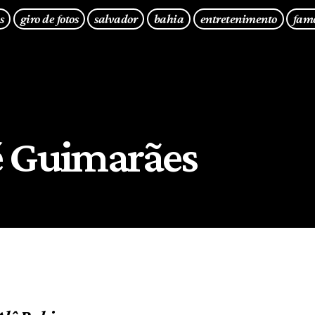
s
giro de fotos
salvador
bahia
entretenimento
fam
 Guimarães