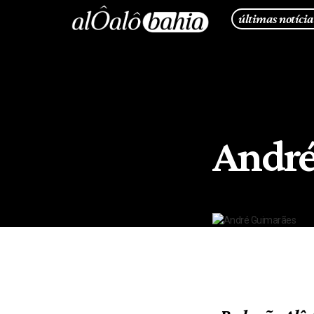
últimas notícia
André