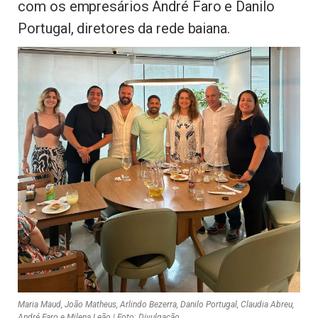
com os empresários André Faro e Danilo
Portugal, diretores da rede baiana.
Maria Maud, João Matheus, Arlindo Bezerra, Danilo Portugal, Claudia Abreu,
André Faro e Milena Leão | Foto: Divulgação