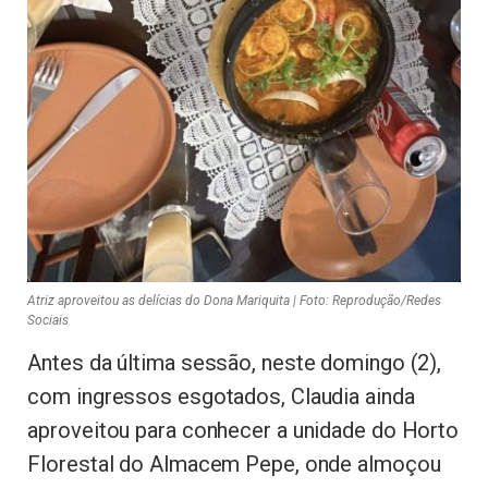
Atriz aproveitou as delícias do Dona Mariquita | Foto: Reprodução/Redes
Sociais
Antes da última sessão, neste domingo (2),
com ingressos esgotados, Claudia ainda
aproveitou para conhecer a unidade do Horto
Florestal do Almacem Pepe, onde almoçou