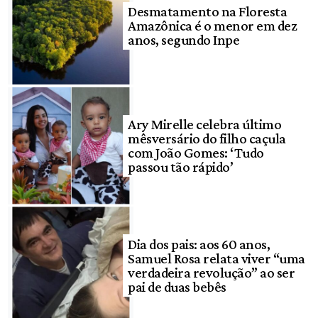
Desmatamento na Floresta
Amazônica é o menor em dez
anos, segundo Inpe
Ary Mirelle celebra último
mêsversário do filho caçula
com João Gomes: ‘Tudo
passou tão rápido’
Dia dos pais: aos 60 anos,
Samuel Rosa relata viver “uma
verdadeira revolução” ao ser
pai de duas bebês