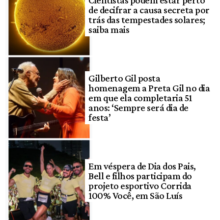
Cientistas podem estar perto
de decifrar a causa secreta por
trás das tempestades solares;
saiba mais
Gilberto Gil posta
homenagem a Preta Gil no dia
em que ela completaria 51
anos: ‘Sempre será dia de
festa’
Em véspera de Dia dos Pais,
Bell e filhos participam do
projeto esportivo Corrida
100% Você, em São Luís