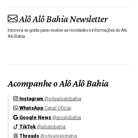
Alô Alô Bahia Newsletter
Inscreva-se grátis para receber as novidades e informações do Alô
Alô Bahia
Acompanhe o Alô Alô Bahia
Instagram
@sitealoalobahia
WhatsApp
Canal Oficial
Google News
@aloalobahia
TikTok
@aloalobahia
Threads
@sitealoalobahia