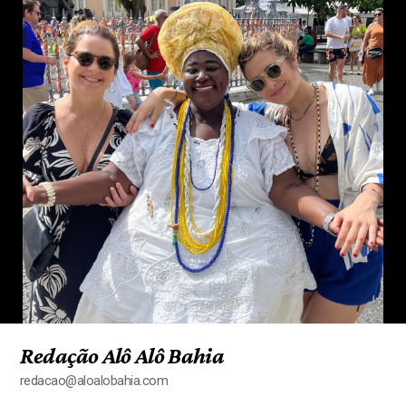
Redação Alô Alô Bahia
redacao@aloalobahia.com