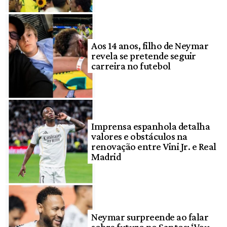
Aos 14 anos, filho de Neymar
revela se pretende seguir
carreira no futebol
Imprensa espanhola detalha
valores e obstáculos na
renovação entre Vini Jr. e Real
Madrid
Neymar surpreende ao falar
sobre futuro no Santos: ‘Vou