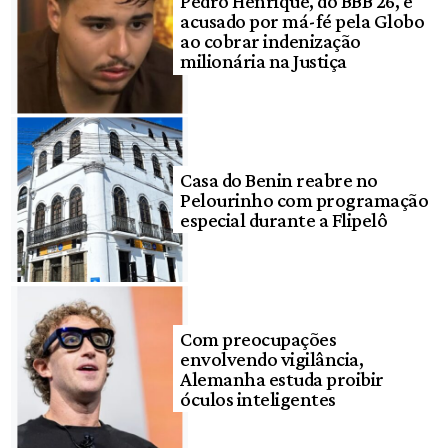
Pedro Henrique, do BBB 26, é
acusado por má-fé pela Globo
ao cobrar indenização
milionária na Justiça
Casa do Benin reabre no
Pelourinho com programação
especial durante a Flipelô
Com preocupações
envolvendo vigilância,
Alemanha estuda proibir
óculos inteligentes