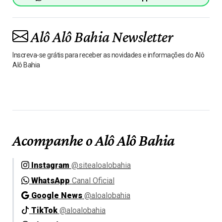
Alô Alô Bahia Newsletter
Inscreva-se grátis para receber as novidades e informações do Alô
Alô Bahia
Acompanhe o Alô Alô Bahia
Instagram
@sitealoalobahia
WhatsApp
Canal Oficial
Google News
@aloalobahia
TikTok
@aloalobahia