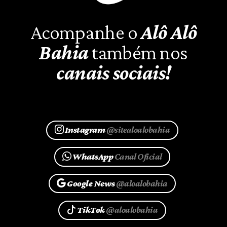
Acompanhe o
Alô Alô
Bahia
também nos
canais sociais!
Instagram
@sitealoalobahia
WhatsApp
Canal Oficial
Google News
@aloalobahia
TikTok
@aloalobahia