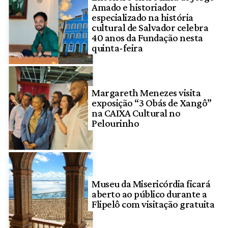
Amado e historiador
especializado na história
cultural de Salvador celebra
40 anos da Fundação nesta
quinta-feira
Margareth Menezes visita
exposição “3 Obás de Xangô”
na CAIXA Cultural no
Pelourinho
Museu da Misericórdia ficará
aberto ao público durante a
Flipelô com visitação gratuita