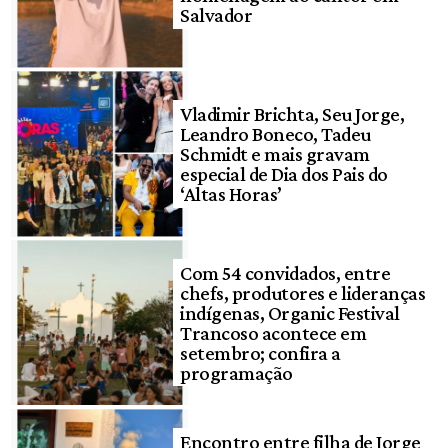
Salvador
Vladimir Brichta, Seu Jorge,
Leandro Boneco, Tadeu
Schmidt e mais gravam
especial de Dia dos Pais do
‘Altas Horas’
Com 54 convidados, entre
chefs, produtores e lideranças
indígenas, Organic Festival
Trancoso acontece em
setembro; confira a
programação
Encontro entre filha de Jorge