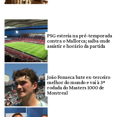
PSG estreia na pré-temporada
contra o Mallorca; saiba onde
assistir e horário da partida
João Fonseca bate ex-terceiro
melhor do mundo e vai à 3ª
rodada do Masters 1000 de
Montreal