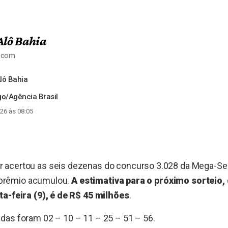
Alô Bahia
a.com
lô Bahia
o/Agência Brasil
26 às 08:05
acertou as seis dezenas do concurso 3.028 da Mega-Sen
 o prêmio acumulou.
A estimativa para o próximo sorteio,
ta-feira (9), é de R$ 45 milhões
.
das foram 02 – 10 – 11 – 25 – 51 – 56.