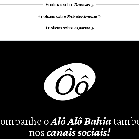
Famosos
+ notícias sobre
Entretenimento
+ notícias sobre
Esportes
+ notícias sobre
ompanhe o
Alô Alô Bahia
tamb
nos
canais sociais!