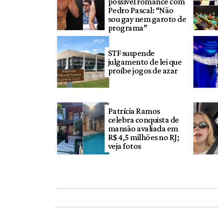
possível romance com
Pedro Pascal: “Não
sou gay nem garoto de
programa”
STF suspende
julgamento de lei que
proíbe jogos de azar
Patrícia Ramos
celebra conquista de
mansão avaliada em
R$ 4,5 milhões no RJ;
veja fotos