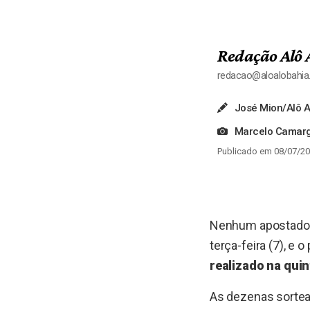
Redação Alô 
redacao@aloalobahi
José Mion/Alô A
Marcelo Camarg
Publicado em 08/07/20
Nenhum apostador 
terça-feira (7), e
realizado na quin
As dezenas sortea