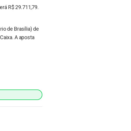
rá R$ 29.711,79.
o de Brasília) de
 Caixa. A aposta