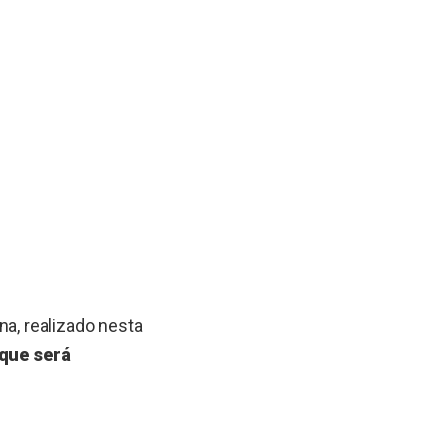
a, realizado nesta
 que será