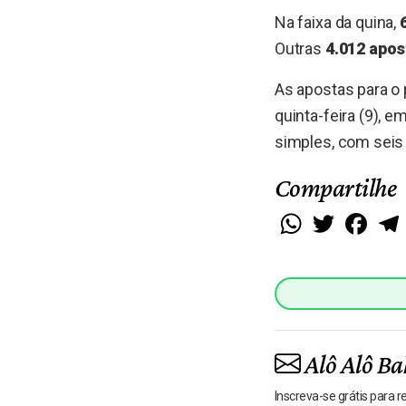
Na faixa da quina,
Outras
4.012 apos
As apostas para o 
quinta-feira (9), e
simples, com seis
Compartilhe
WhatsApp
Twitter
Faceb
Alô Alô Ba
Inscreva-se grátis para 