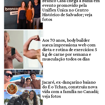
Branco Casa chega à Bahia em
evento promovido pela
Uniflex Única no Centro
Histórico de Salvador; veja
fotos
Aos 70 anos, bodybuilder
sueca impressiona web com
dieta e rotina de exercícios: 5
kg de carne por semana e
musculação todos os dias
Jacaré, ex-dançarino baiano
do É o Tchan, construiu nova
vida com a família no Canadá;
veja fotos