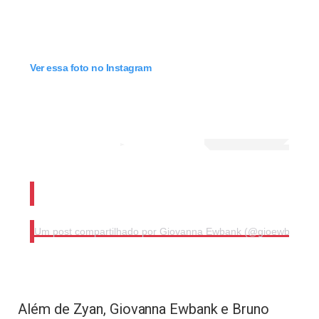
Ver essa foto no Instagram
Um post compartilhado por Giovanna Ewbank (@gioewbank)
Além de Zyan, Giovanna Ewbank e Bruno