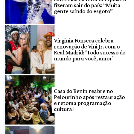
fizeram sair do país: “Muita
gente saindo do esgoto”
Virginia Fonseca celebra
renovação de Vini Jr. com o
Real Madrid: ‘Todo sucesso do
mundo para você, amor’
Casa do Benin reabre no
Pelourinho após restauração
e retoma programação
cultural