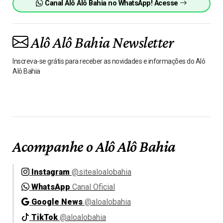
Canal Alô Alô Bahia no WhatsApp! Acesse
Alô Alô Bahia Newsletter
Inscreva-se grátis para receber as novidades e informações do Alô
Alô Bahia
Acompanhe o Alô Alô Bahia
Instagram
@sitealoalobahia
WhatsApp
Canal Oficial
Google News
@aloalobahia
TikTok
@aloalobahia