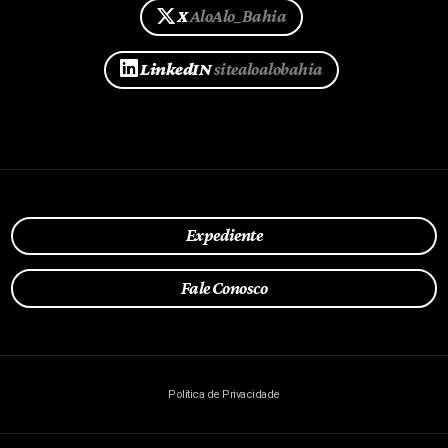
X
AloAlo_Bahia
LinkedIN
sitealoalobahia
Expediente
Fale Conosco
Política de Privacidade