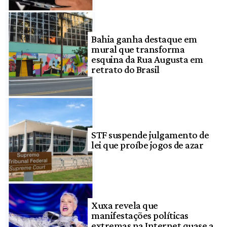
Bahia ganha destaque em
mural que transforma
esquina da Rua Augusta em
retrato do Brasil
STF suspende julgamento de
lei que proíbe jogos de azar
Xuxa revela que
manifestações políticas
extremas na Internet quase a