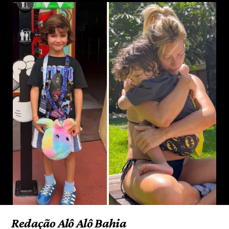
Redação Alô Alô Bahia