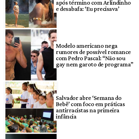
após término com Arlindinho
e desabafa: ‘Eu precisava’
Modelo americano nega
rumores de possível romance
com Pedro Pascal: “Não sou
gay nem garoto de programa”
Salvador abre ‘Semana do
Bebê’ com foco em práticas
antirracistas na primeira
infância