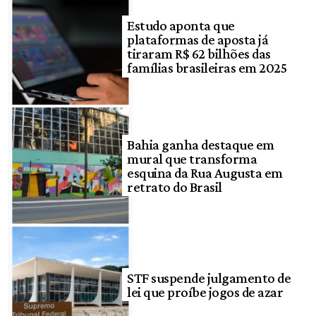
Estudo aponta que
plataformas de aposta já
tiraram R$ 62 bilhões das
famílias brasileiras em 2025
Bahia ganha destaque em
mural que transforma
esquina da Rua Augusta em
retrato do Brasil
STF suspende julgamento de
lei que proíbe jogos de azar