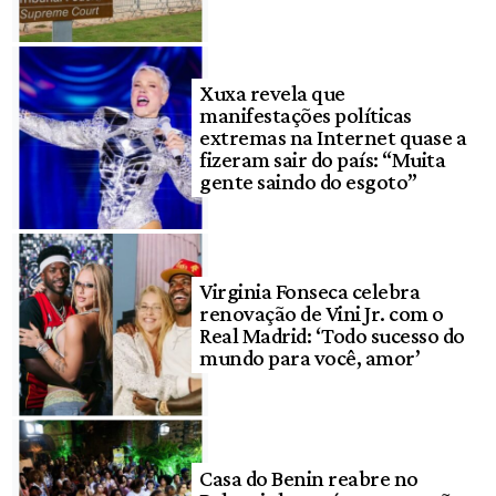
Xuxa revela que
manifestações políticas
extremas na Internet quase a
fizeram sair do país: “Muita
gente saindo do esgoto”
Virginia Fonseca celebra
renovação de Vini Jr. com o
Real Madrid: ‘Todo sucesso do
mundo para você, amor’
Casa do Benin reabre no