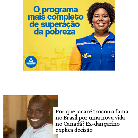
Por que Jacaré trocou a fama
no Brasil por uma nova vida
no Canadá? Ex-dançarino
explica decisão