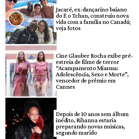
Jacaré, ex-dançarino baiano
do É o Tchan, construiu nova
vida com a família no Canadá;
veja fotos
Cine Glauber Rocha exibe pré-
estreia de filme de terror
“Acampamento Miasma:
Adolescência, Sexo e Morte”,
vencedor de prêmio em
Cannes
Depois de 10 anos sem álbum
inédito, Rihanna estaria
preparando novas músicas,
segundo marido