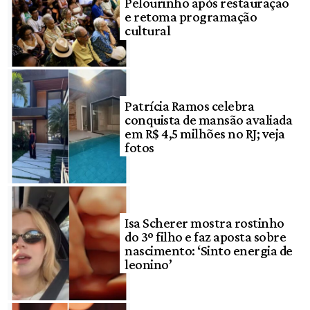
Pelourinho após restauração
e retoma programação
cultural
Patrícia Ramos celebra
conquista de mansão avaliada
em R$ 4,5 milhões no RJ; veja
fotos
Isa Scherer mostra rostinho
do 3º filho e faz aposta sobre
nascimento: ‘Sinto energia de
leonino’