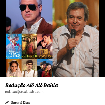
Redação Alô Alô Bahia
redacao@aloalobahia.com
Surenã Dias