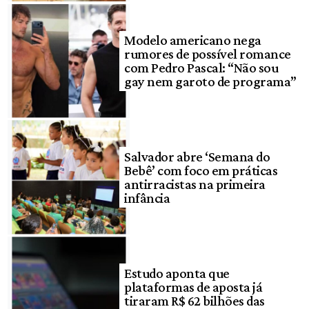
Modelo americano nega
rumores de possível romance
com Pedro Pascal: “Não sou
gay nem garoto de programa”
Salvador abre ‘Semana do
Bebê’ com foco em práticas
antirracistas na primeira
infância
Estudo aponta que
plataformas de aposta já
tiraram R$ 62 bilhões das