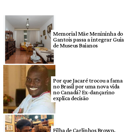
Memorial Mãe Menininha do
Gantois passa a integrar Guia
de Museus Baianos
Por que Jacaré trocou a fama
no Brasil por uma nova vida
no Canadá? Ex-dançarino
explica decisão
Filha de Carlinhos Brown,