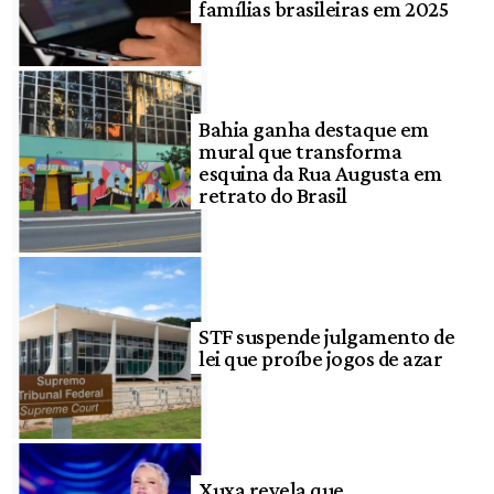
famílias brasileiras em 2025
Bahia ganha destaque em
mural que transforma
esquina da Rua Augusta em
retrato do Brasil
STF suspende julgamento de
lei que proíbe jogos de azar
Xuxa revela que