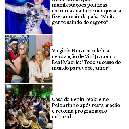
manifestações políticas
extremas na Internet quase a
fizeram sair do país: “Muita
gente saindo do esgoto”
Virginia Fonseca celebra
renovação de Vini Jr. com o
Real Madrid: ‘Todo sucesso do
mundo para você, amor’
Casa do Benin reabre no
Pelourinho após restauração
e retoma programação
cultural