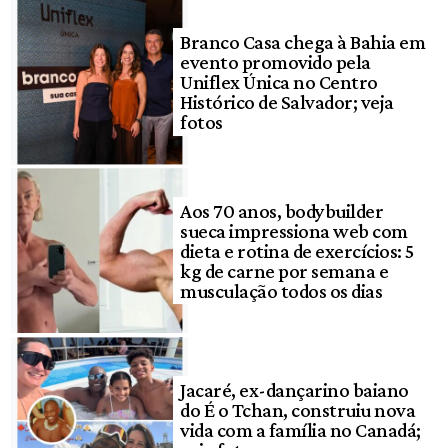
Branco Casa chega à Bahia em
evento promovido pela
Uniflex Única no Centro
Histórico de Salvador; veja
fotos
Aos 70 anos, bodybuilder
sueca impressiona web com
dieta e rotina de exercícios: 5
kg de carne por semana e
musculação todos os dias
Jacaré, ex-dançarino baiano
do É o Tchan, construiu nova
vida com a família no Canadá;