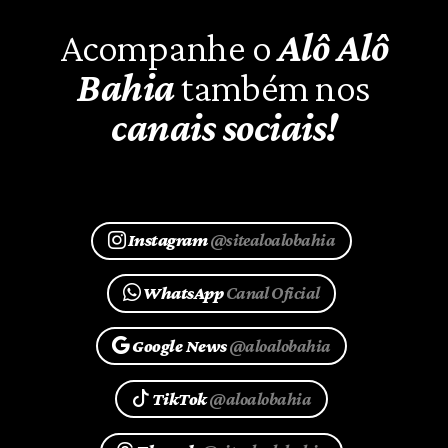
Acompanhe o
Alô Alô
Bahia
também nos
canais sociais!
Instagram
@sitealoalobahia
WhatsApp
Canal Oficial
Google News
@aloalobahia
TikTok
@aloalobahia