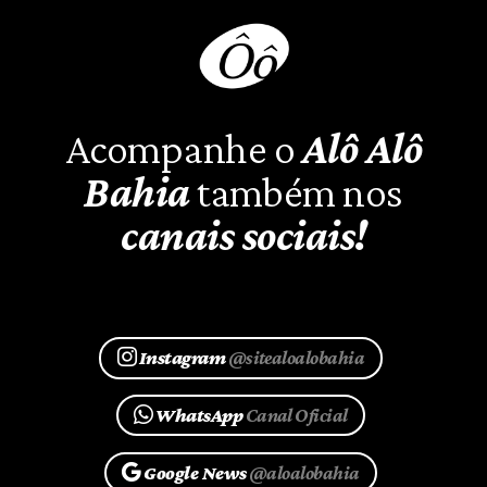
Acompanhe o
Alô Alô
Bahia
também nos
canais sociais!
Instagram
@sitealoalobahia
WhatsApp
Canal Oficial
Google News
@aloalobahia