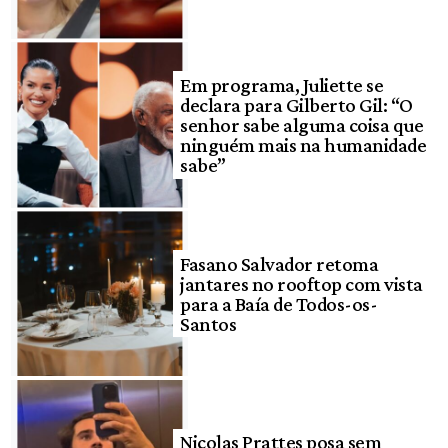
Em programa, Juliette se
declara para Gilberto Gil: “O
senhor sabe alguma coisa que
ninguém mais na humanidade
sabe”
Fasano Salvador retoma
jantares no rooftop com vista
para a Baía de Todos-os-
Santos
Nicolas Prattes posa sem