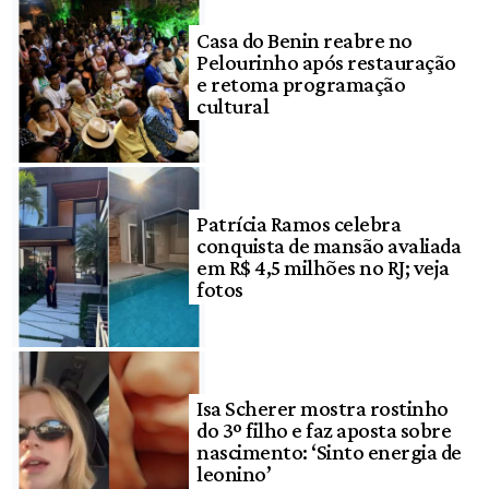
Casa do Benin reabre no
Pelourinho após restauração
e retoma programação
cultural
Patrícia Ramos celebra
conquista de mansão avaliada
em R$ 4,5 milhões no RJ; veja
fotos
Isa Scherer mostra rostinho
do 3º filho e faz aposta sobre
nascimento: ‘Sinto energia de
leonino’