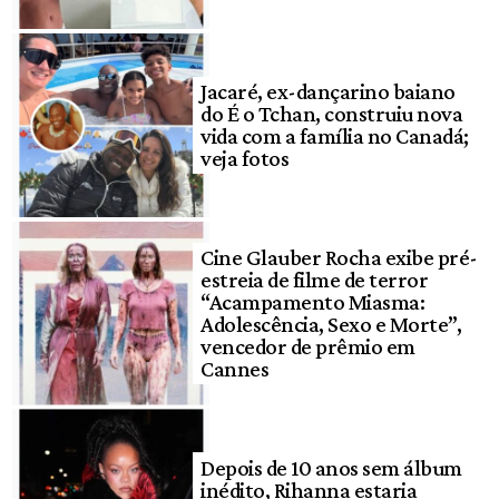
Jacaré, ex-dançarino baiano
do É o Tchan, construiu nova
vida com a família no Canadá;
veja fotos
Cine Glauber Rocha exibe pré-
estreia de filme de terror
“Acampamento Miasma:
Adolescência, Sexo e Morte”,
vencedor de prêmio em
Cannes
Depois de 10 anos sem álbum
inédito, Rihanna estaria