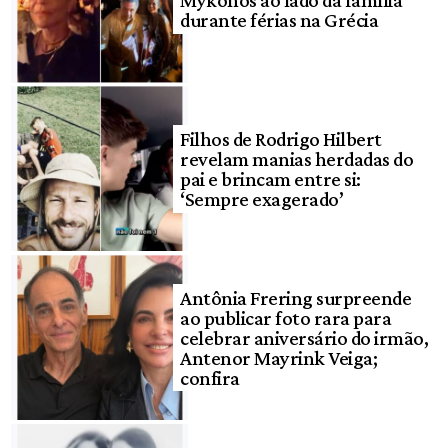
Mykonos ao lado da família
durante férias na Grécia
Filhos de Rodrigo Hilbert
revelam manias herdadas do
pai e brincam entre si:
‘Sempre exagerado’
Antônia Frering surpreende
ao publicar foto rara para
celebrar aniversário do irmão,
Antenor Mayrink Veiga;
confira