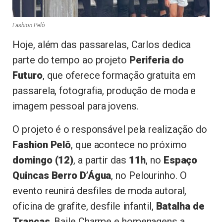
Fashion Pelô
Hoje, além das passarelas, Carlos dedica
parte do tempo ao projeto
Periferia do
Futuro
, que oferece formação gratuita em
passarela, fotografia, produção de moda e
imagem pessoal para jovens.
O projeto é o responsável pela realização do
Fashion Pelô
, que acontece no próximo
domingo (12)
, a partir das
11h
, no
Espaço
Quincas Berro D’Água
, no Pelourinho. O
evento reunirá desfiles de moda autoral,
oficina de grafite, desfile infantil,
Batalha de
Tranças
, Baile Charme e homenagens a