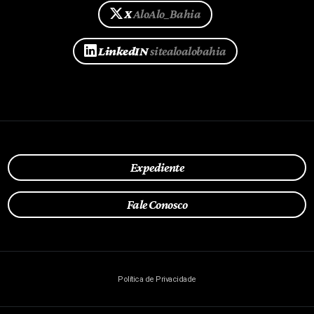
X
AloAlo_Bahia
LinkedIN
sitealoalobahia
Expediente
Fale Conosco
Política de Privacidade