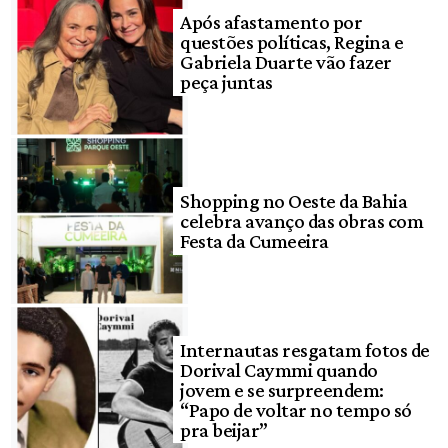
Após afastamento por
questões políticas, Regina e
Gabriela Duarte vão fazer
peça juntas
Shopping no Oeste da Bahia
celebra avanço das obras com
Festa da Cumeeira
Internautas resgatam fotos de
Dorival Caymmi quando
jovem e se surpreendem:
“Papo de voltar no tempo só
pra beijar”