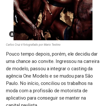
Carlos Cruz é fotografado por Mario Testino
Pouco tempo depois, porém, ele decidiu dar
uma chance ao convite. Ingressou na carreira
de modelo, passou a integrar o casting da
agência One Models e se mudou para São
Paulo. No início, conciliou os trabalhos na
moda com a profissão de motorista de
aplicativo para conseguir se manter na
capital paulista.