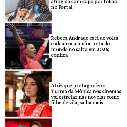
atingida com copo por folião
no Fortal
Rebeca Andrade está de volta
e alcança a maior nota do
mundo no salto em 2026;
confira
Atriz que protagonizou
Turma da Mônica nos cinemas
vai estrelar nas novelas como
filha de vilã; saiba mais