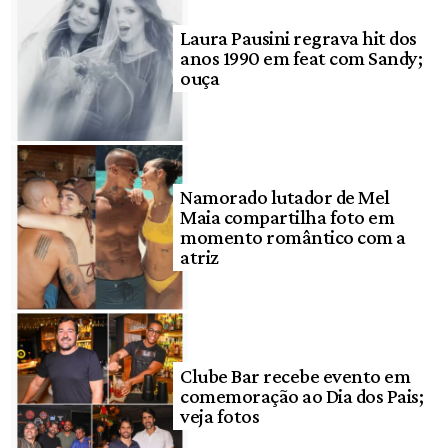
Laura Pausini regrava hit dos
anos 1990 em feat com Sandy;
ouça
Namorado lutador de Mel
Maia compartilha foto em
momento romântico com a
atriz
Clube Bar recebe evento em
comemoração ao Dia dos Pais;
veja fotos