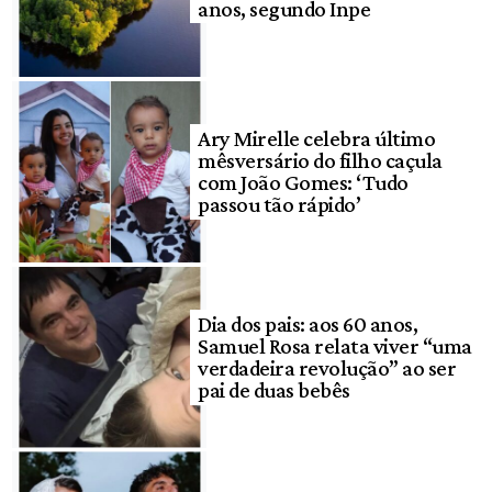
anos, segundo Inpe
Ary Mirelle celebra último
mêsversário do filho caçula
com João Gomes: ‘Tudo
passou tão rápido’
Dia dos pais: aos 60 anos,
Samuel Rosa relata viver “uma
verdadeira revolução” ao ser
pai de duas bebês